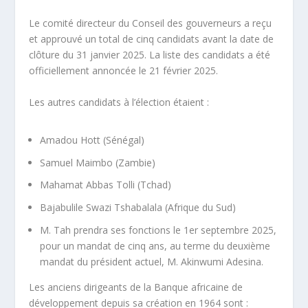
Le comité directeur du Conseil des gouverneurs a reçu
et approuvé un total de cinq candidats avant la date de
clôture du 31 janvier 2025. La liste des candidats a été
officiellement annoncée le 21 février 2025.
Les autres candidats à l’élection étaient :
Amadou Hott (Sénégal)
Samuel Maimbo (Zambie)
Mahamat Abbas Tolli (Tchad)
Bajabulile Swazi Tshabalala (Afrique du Sud)
M. Tah prendra ses fonctions le 1er septembre 2025,
pour un mandat de cinq ans, au terme du deuxième
mandat du président actuel, M. Akinwumi Adesina.
Les anciens dirigeants de la Banque africaine de
développement depuis sa création en 1964 sont :