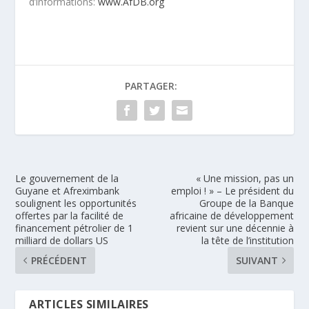
d’informations:
www.AfDB.org
PARTAGER:
Le gouvernement de la
« Une mission, pas un
Guyane et Afreximbank
emploi ! » – Le président du
soulignent les opportunités
Groupe de la Banque
offertes par la facilité de
africaine de développement
financement pétrolier de 1
revient sur une décennie à
milliard de dollars US
la tête de l’institution
PRÉCÉDENT
SUIVANT
ARTICLES SIMILAIRES