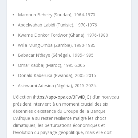
Mamoun Beheiry (Soudan), 1964-1970
Abdelwahab Labidi (Tunisie), 1970-1976
Kwame Donkor Fordwor (Ghana), 1976-1980
Willa Mung’Omba (Zambie), 1980-1985
Babacar N’diaye (Sénégal), 1985-1995
Omar Kabbaj (Maroc), 1995-2005
Donald Kaberuka (Rwanda), 2005-2015
Akinwumi Adesina (Nigéria), 2015-2025.
L’élection (
https://apo-opa.co/3FwiDJG
) d’un nouveau
président intervient à un moment crucial des six
décennies d’existence du Groupe de la Banque.
L’Afrique a su rester résiliente malgré les chocs
climatiques, les perturbations économiques et
l’évolution du paysage géopolitique, mais elle doit