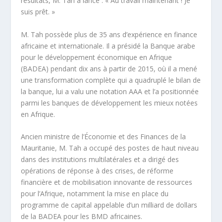
résultats, M. Tah a lancé : « Au travail maintenant ! Je
suis prêt. »
M. Tah possède plus de 35 ans d’expérience en finance
africaine et internationale. Il a présidé la Banque arabe
pour le développement économique en Afrique
(BADEA) pendant dix ans à partir de 2015, où il a mené
une transformation complète qui a quadruplé le bilan de
la banque, lui a valu une notation AAA et l’a positionnée
parmi les banques de développement les mieux notées
en Afrique.
Ancien ministre de l’Économie et des Finances de la
Mauritanie, M. Tah a occupé des postes de haut niveau
dans des institutions multilatérales et a dirigé des
opérations de réponse à des crises, de réforme
financière et de mobilisation innovante de ressources
pour l’Afrique, notamment la mise en place du
programme de capital appelable d’un milliard de dollars
de la BADEA pour les BMD africaines.