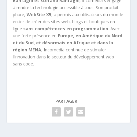
Ranfagni et Stefano Ranfagni
, Incomedia s’engage
à rendre la technologie accessible à tous. Son produit
phare,
WebSite X5
, a permis aux utilisateurs du monde
entier de créer des sites web, blogs et boutiques en
ligne
sans compétences en programmation
. Avec
une forte présence en
Europe, en Amérique du Nord
et du Sud, et désormais en Afrique et dans la
région MENA
, Incomedia continue de stimuler
l’innovation dans le secteur du développement web
sans code.
PARTAGER: