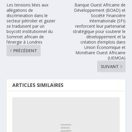
Les tensions liées aux
Banque Ouest Africaine de
allégations de
Développement (BOAD) et
discrimination dans le
Société Financière
secteur pétrolier et gazier
Internationale (SFI)
se traduisent par un
renforcent leur partenariat
boycott institutionnel du
stratégique pour soutenir le
Sommet africain de
développement et la
l’énergie à Londres
création d’emplois dans
Union Économique et
PRÉCÉDENT
Monétaire Ouest Africaine
(UEMOA)
SUIVANT
ARTICLES SIMILAIRES