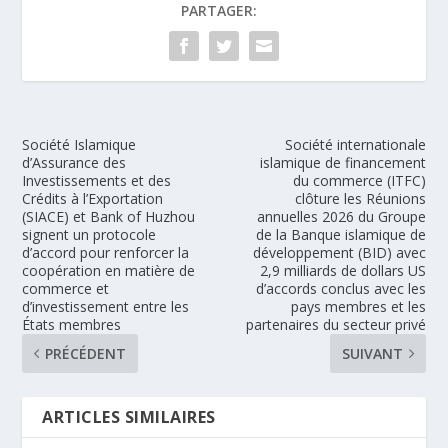
PARTAGER:
Société Islamique
Société internationale
d’Assurance des
islamique de financement
Investissements et des
du commerce (ITFC)
Crédits à l’Exportation
clôture les Réunions
(SIACE) et Bank of Huzhou
annuelles 2026 du Groupe
signent un protocole
de la Banque islamique de
d’accord pour renforcer la
développement (BID) avec
coopération en matière de
2,9 milliards de dollars US
commerce et
d’accords conclus avec les
d’investissement entre les
pays membres et les
États membres
partenaires du secteur privé
PRÉCÉDENT
SUIVANT
ARTICLES SIMILAIRES