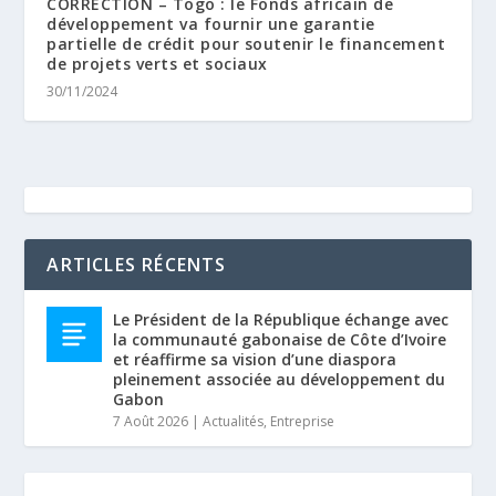
CORRECTION – Togo : le Fonds africain de
développement va fournir une garantie
partielle de crédit pour soutenir le financement
de projets verts et sociaux
30/11/2024
ARTICLES RÉCENTS
Le Président de la République échange avec
la communauté gabonaise de Côte d’Ivoire
et réaffirme sa vision d’une diaspora
pleinement associée au développement du
Gabon
7 Août 2026
|
Actualités
,
Entreprise