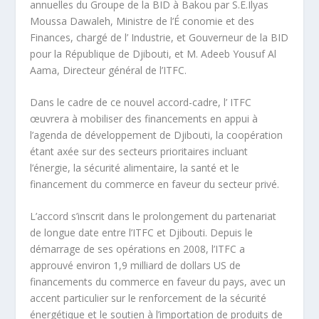
annuelles du Groupe de la BID à Bakou par S.E.Ilyas
Moussa Dawaleh, Ministre de l’É conomie et des
Finances, chargé de l’ Industrie, et Gouverneur de la BID
pour la République de Djibouti, et M. Adeeb Yousuf Al
Aama, Directeur général de l’ITFC.
Dans le cadre de ce nouvel accord-cadre, l’ ITFC
œuvrera à mobiliser des financements en appui à
l’agenda de développement de Djibouti, la coopération
étant axée sur des secteurs prioritaires incluant
l’énergie, la sécurité alimentaire, la santé et le
financement du commerce en faveur du secteur privé.
L’accord s’inscrit dans le prolongement du partenariat
de longue date entre l’ITFC et Djibouti. Depuis le
démarrage de ses opérations en 2008, l’ITFC a
approuvé environ 1,9 milliard de dollars US de
financements du commerce en faveur du pays, avec un
accent particulier sur le renforcement de la sécurité
énergétique et le soutien à l’importation de produits de