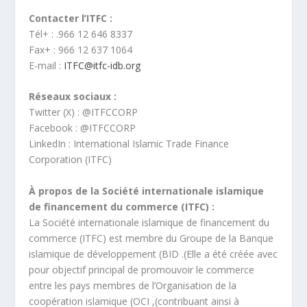
Contacter l’ITFC :
Tél
. : +
966 12 646 8337
Fax
: +
966 12 637 1064
E-mail :
ITFC@itfc-idb.org
Réseaux sociaux :
Twitter (X) : @ITFCCORP
Facebook : @ITFCCORP
LinkedIn : International Islamic Trade Finance
Corporation (ITFC)
À propos de la Société internationale islamique
de financement du commerce (ITFC) :
La Société internationale islamique de financement du
commerce (ITFC) est membre du Groupe de la Banque
islamique de développement (BID
).
Elle a été créée avec
pour objectif principal de promouvoir le commerce
entre les pays membres de l’Organisation de la
coopération islamique (OCI
),
contribuant ainsi à