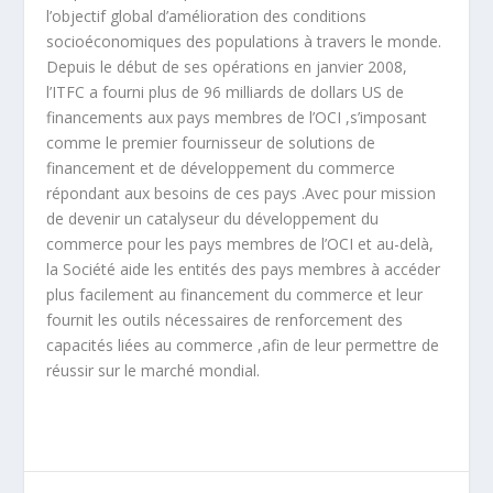
l’objectif global d’amélioration des conditions
socioéconomiques des populations à travers le monde
.
Depuis le début de ses opérations en janvier 2008
,
l’ITFC a fourni plus de 96 milliards de dollars US de
financements aux pays membres de l’OCI
,
s’imposant
comme le premier fournisseur de solutions de
financement et de développement du commerce
répondant aux besoins de ces pays
.
Avec pour mission
de devenir un catalyseur du développement du
commerce pour les pays membres de l’OCI et au-delà
,
la Société aide les entités des pays membres à accéder
plus facilement au financement du commerce et leur
fournit les outils nécessaires de renforcement des
capacités liées au commerce
,
afin de leur permettre de
réussir sur le marché mondial.