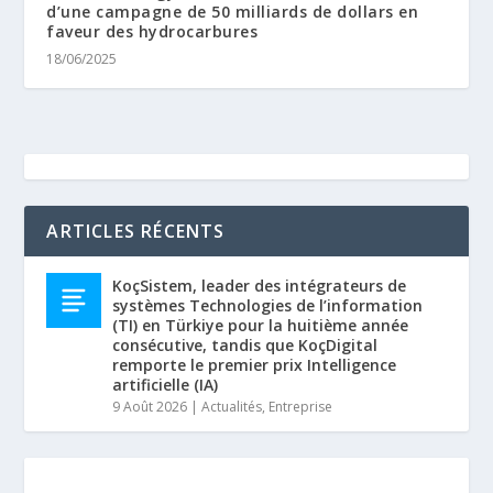
d’une campagne de 50 milliards de dollars en
faveur des hydrocarbures
18/06/2025
ARTICLES RÉCENTS
KoçSistem, leader des intégrateurs de
systèmes Technologies de l’information
(TI) en Türkiye pour la huitième année
consécutive, tandis que KoçDigital
remporte le premier prix Intelligence
artificielle (IA)
9 Août 2026
|
Actualités
,
Entreprise