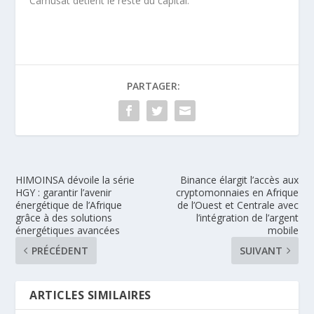
Camusat détient le reste du capital.
PARTAGER:
HIMOINSA dévoile la série
Binance élargit l’accès aux
HGY : garantir l’avenir
cryptomonnaies en Afrique
énergétique de l’Afrique
de l’Ouest et Centrale avec
grâce à des solutions
l’intégration de l’argent
énergétiques avancées
mobile
PRÉCÉDENT
SUIVANT
ARTICLES SIMILAIRES