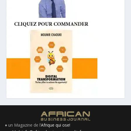
♦ un Magazine de l’
Afrique qui ose!