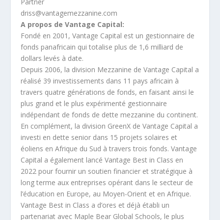
Partner
driss@vantagemezzanine.com
A propos de Vantage Capital:
Fondé en 2001, Vantage Capital est un gestionnaire de
fonds panafricain qui totalise plus de 1,6 milliard de
dollars levés à date.
Depuis 2006, la division Mezzanine de Vantage Capital a
réalisé 39 investissements dans 11 pays africain à
travers quatre générations de fonds, en faisant ainsi le
plus grand et le plus expérimenté gestionnaire
indépendant de fonds de dette mezzanine du continent.
En complément, la division GreenX de Vantage Capital a
investi en dette senior dans 15 projets solaires et
éoliens en Afrique du Sud à travers trois fonds. Vantage
Capital a également lancé Vantage Best in Class en
2022 pour fournir un soutien financier et stratégique à
long terme aux entreprises opérant dans le secteur de
l’éducation en Europe, au Moyen-Orient et en Afrique.
Vantage Best in Class a d’ores et déjà établi un
partenariat avec Maple Bear Global Schools, le plus