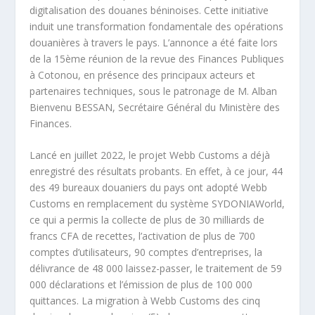
digitalisation des douanes béninoises. Cette initiative
induit une transformation fondamentale des opérations
douanières à travers le pays. L’annonce a été faite lors
de la 15ème réunion de la revue des Finances Publiques
à Cotonou, en présence des principaux acteurs et
partenaires techniques, sous le patronage de M. Alban
Bienvenu BESSAN, Secrétaire Général du Ministère des
Finances.
Lancé en juillet 2022, le projet Webb Customs a déjà
enregistré des résultats probants. En effet, à ce jour, 44
des 49 bureaux douaniers du pays ont adopté Webb
Customs en remplacement du système SYDONIAWorld,
ce qui a permis la collecte de plus de 30 milliards de
francs CFA de recettes, l’activation de plus de 700
comptes d’utilisateurs, 90 comptes d’entreprises, la
délivrance de 48 000 laissez-passer, le traitement de 59
000 déclarations et l’émission de plus de 100 000
quittances. La migration à Webb Customs des cinq