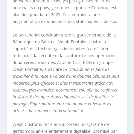
derniers bureaux, les cinq (5) plus grosses recettes
principales du pays, y compris le port de Cotonou, est
planifiée pour la mi-2025. Ceci entrainera une
augmentation exponentielle des statistiques ci-dessus.
Le partenariat concluant entre le gouvernement de la
République du Bénin et Webb Fontaine illustre la
capacité des technologies innovantes à améliorer
l’efficacité, la sécurité et la conformité des opérations
douanières modernes. Alioune Ciss, PDG du groupe
Webb Fontaine, a déclaré :
« Nous sommes fiers de
travailler à la mise en place d’une douane béninoise plus
moderne, plus efficace et plus transparente grâce aux
technologies avancées, notamment l’IA, afin de renforcer
la sécurité des opérations douanières et de faciliter le
partage d’informations entre la douane et les autres
acteurs du commerce international. »
Webb Customs offre aux autorités un système de
gestion douanière entièrement digitalisé, optimisé par