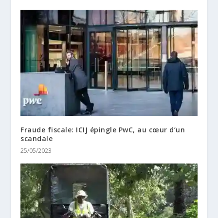
Fraude fiscale: ICIJ épingle PwC, au cœur d’un
scandale
25/05/2023