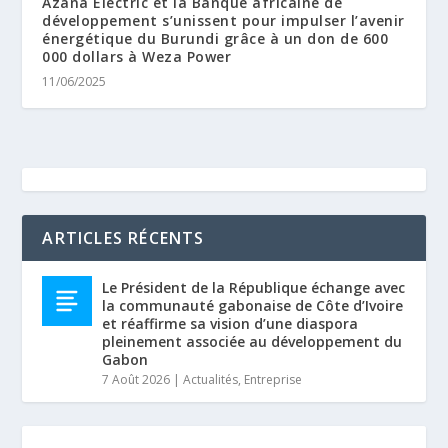
Azana Electric et la Banque africaine de
développement s’unissent pour impulser l’avenir
énergétique du Burundi grâce à un don de 600
000 dollars à Weza Power
11/06/2025
ARTICLES RÉCENTS
Le Président de la République échange avec
la communauté gabonaise de Côte d’Ivoire
et réaffirme sa vision d’une diaspora
pleinement associée au développement du
Gabon
7 Août 2026
|
Actualités
,
Entreprise