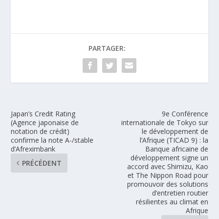
PARTAGER:
Japan’s Credit Rating
9e Conférence
(Agence japonaise de
internationale de Tokyo sur
notation de crédit)
le développement de
confirme la note A-/stable
l’Afrique (TICAD 9) : la
d’Afreximbank
Banque africaine de
développement signe un
PRÉCÉDENT
accord avec Shimizu, Kao
et The Nippon Road pour
promouvoir des solutions
d’entretien routier
résilientes au climat en
Afrique