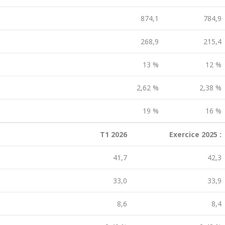
874,1
784,9
268,9
215,4
13 %
12 %
2,62 %
2,38 %
19 %
16 %
T1 2026
Exercice 2025 :
41,7
42,3
33,0
33,9
8,6
8,4