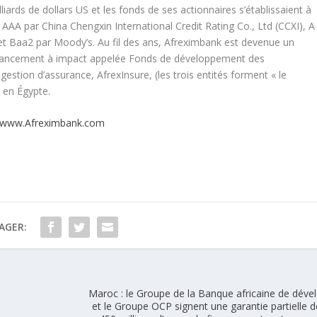
liards de dollars US et les fonds de ses actionnaires s’établissaient à
 AAA par China Chengxin International Credit Rating Co., Ltd (CCXI), A
 et Baa2 par Moody’s. Au fil des ans, Afreximbank est devenue un
 financement à impact appelée Fonds de développement des
 gestion d’assurance, AfrexInsure, (les trois entités forment « le
 en Égypte.
www.Afreximbank.com
AGER:
Maroc : le Groupe de la Banque africaine de dév
et le Groupe OCP signent une garantie partielle d