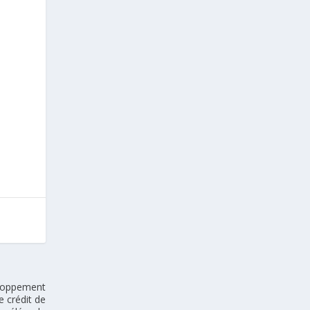
eloppement
e crédit de