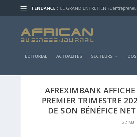
TENDANCE :
LE GRAND ENTRETIEN «L’entrepreneur af
ÉDITORIAL
ACTUALITÉS
SECTEURS
DOS
AFREXIMBANK AFFICHE 
PREMIER TRIMESTRE 20
DE SON BÉNÉFICE NET
22 Mai