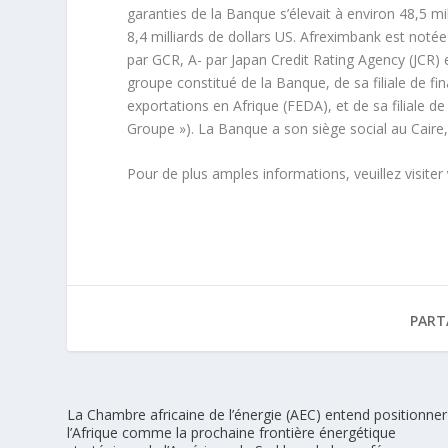
garanties de la Banque s’élevait à environ 48,5 mil
8,4 milliards de dollars US. Afreximbank est notée
par GCR, A- par Japan Credit Rating Agency (JCR)
groupe constitué de la Banque, de sa filiale de
exportations en Afrique (FEDA), et de sa filiale de
Groupe »). La Banque a son siège social au Caire,
Pour de plus amples informations, veuillez visiter
PART
La Chambre africaine de l’énergie (AEC) entend positionner
l’Afrique comme la prochaine frontière énergétique