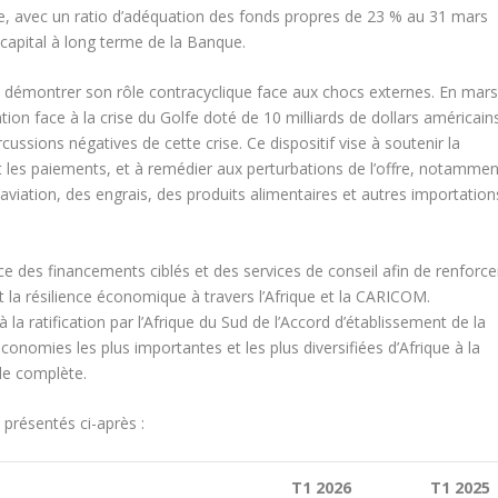
e, avec un ratio d’adéquation des fonds propres de 23 % au 31 mars
capital à long terme de la Banque.
e démontrer son rôle contracyclique face aux chocs externes. En mar
on face à la crise du Golfe doté de 10 milliards de dollars américain
ussions négatives de cette crise. Ce dispositif vise à soutenir la
et les paiements, et à remédier aux perturbations de l’offre, notammen
l’aviation, des engrais, des produits alimentaires et autres importation
 des financements ciblés et des services de conseil afin de renforce
et la résilience économique à travers l’Afrique et la CARICOM.
à la ratification par l’Afrique du Sud de l’Accord d’établissement de la
conomies les plus importantes et les plus diversifiées d’Afrique à la
le complète.
présentés ci-après :
T1 2026
T1 2025