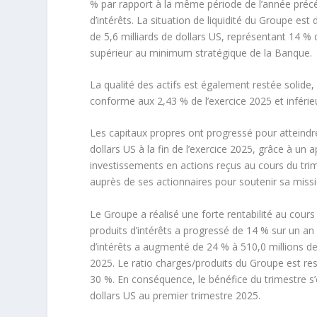
% par rapport à la même période de l’année précé
d’intérêts. La situation de liquidité du Groupe es
de 5,6 milliards de dollars US, représentant 14 % 
supérieur au minimum stratégique de la Banque.
La qualité des actifs est également restée solid
conforme aux 2,43 % de l’exercice 2025 et inféri
Les capitaux propres ont progressé pour atteindre
dollars US à la fin de l’exercice 2025, grâce à un
investissements en actions reçus au cours du trim
auprès de ses actionnaires pour soutenir sa mis
Le Groupe a réalisé une forte rentabilité au cours
produits d’intérêts a progressé de 14 % sur un an 
d’intérêts a augmenté de 24 % à 510,0 millions de
2025. Le ratio charges/produits du Groupe est re
30 %. En conséquence, le bénéfice du trimestre s’e
dollars US au premier trimestre 2025.