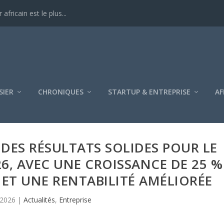
ricain est le plus...
SIER
CHRONIQUES
STARTUP & ENTREPRISE
AF
DES RÉSULTATS SOLIDES POUR LE
26, AVEC UNE CROISSANCE DE 25 %
 ET UNE RENTABILITÉ AMÉLIORÉE
 2026
|
Actualités
,
Entreprise