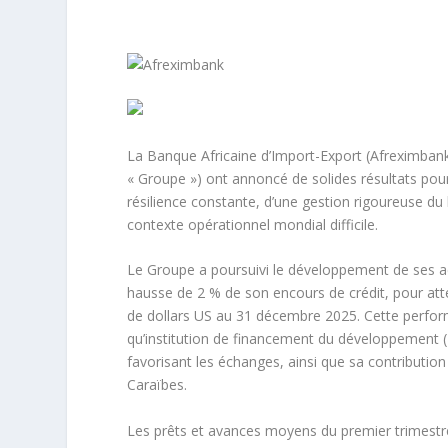
La Banque Africaine d’Import-Export (Afreximbank
« Groupe ») ont annoncé de solides résultats pour
résilience constante, d’une gestion rigoureuse du 
contexte opérationnel mondial difficile.
Le Groupe a poursuivi le développement de ses act
hausse de 2 % de son encours de crédit, pour attei
de dollars US au 31 décembre 2025. Cette perform
qu’institution de financement du développement 
favorisant les échanges, ainsi que sa contribution
Caraïbes.
Les prêts et avances moyens du premier trimestre 