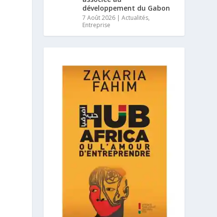
développement du Gabon
7 Août 2026
|
Actualités
,
Entreprise
8