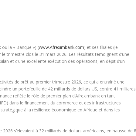
 ou la « Banque ») (
www.Afreximbank.com
) et ses filiales (le
 le trimestre clos le 31 mars 2026. Les résultats témoignent d’une
bilan et d’une excellente exécution des opérations, en dépit d’un
ivités de prêt au premier trimestre 2026, ce qui a entraîné une
ndre un portefeuille de 42 milliards de dollars US, contre 41 milliards
ance reflète le rôle de premier plan d’Afreximbank en tant
(IFD) dans le financement du commerce et des infrastructures
 stratégique à la résilience économique en Afrique et dans les
2026 s’élevaient à 32 milliards de dollars américains, en hausse de 