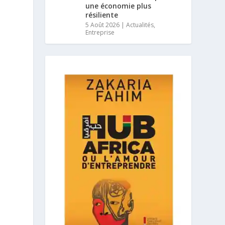
une économie plus
résiliente
5 Août 2026
|
Actualités
,
Entreprise