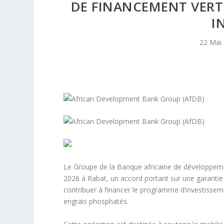
DE FINANCEMENT VERT
I
22 Mai
Le Groupe de la Banque africaine de développem
2026 à Rabat, un accord portant sur une garantie p
contribuer à financer le programme d’investisseme
engrais phosphatés.