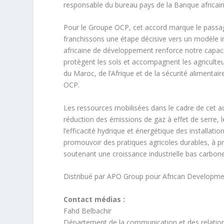
responsable du bureau pays de la Banque africa
Pour le Groupe OCP, cet accord marque le passage
franchissons une étape décisive vers un modèle in
africaine de développement renforce notre capacit
protègent les sols et accompagnent les agriculte
du Maroc, de l’Afrique et de la sécurité alimentai
OCP.
Les ressources mobilisées dans le cadre de cet ac
réduction des émissions de gaz à effet de serre, 
l’efficacité hydrique et énergétique des installat
promouvoir des pratiques agricoles durables, à pré
soutenant une croissance industrielle bas carbone
Distribué par APO Group pour African Developme
Contact médias :
Fahd Belbachir
Département de la communication et des relation