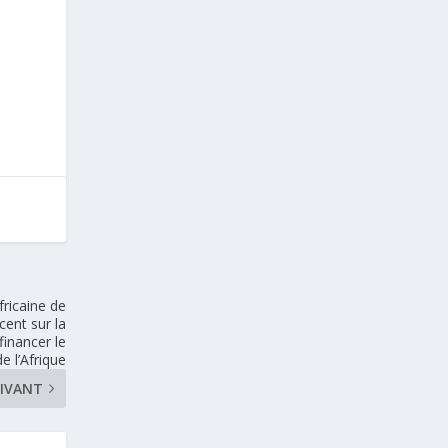
ricaine de
cent sur la
financer le
 l’Afrique
IVANT