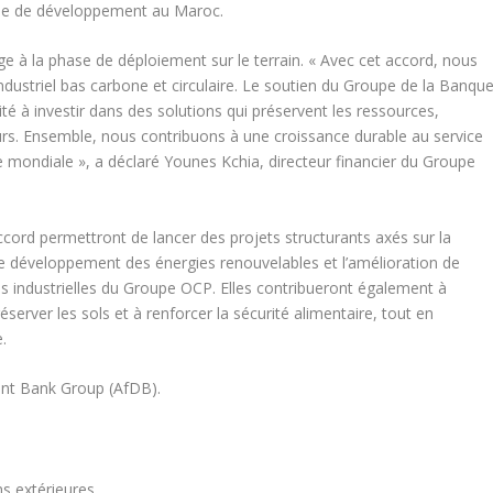
ine de développement au Maroc.
 à la phase de déploiement sur le terrain. « Avec cet accord, nous
dustriel bas carbone et circulaire. Le soutien du Groupe de la Banqu
é à investir dans des solutions qui préservent les ressources,
urs. Ensemble, nous contribuons à une croissance durable au service
re mondiale », a déclaré Younes Kchia, directeur financier du Groupe
cord permettront de lancer des projets structurants axés sur la
le développement des énergies renouvelables et l’amélioration de
ions industrielles du Groupe OCP. Elles contribueront également à
server les sols et à renforcer la sécurité alimentaire, tout en
.
nt Bank Group (AfDB).
s extérieures