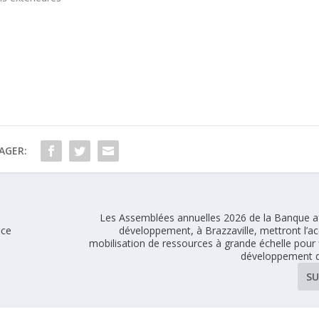
t
AGER:
Les Assemblées annuelles 2026 de la Banque af
ice
développement, à Brazzaville, mettront l’ac
mobilisation de ressources à grande échelle pour 
développement de
SU