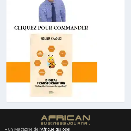
♦ un Magazine de l’
Afrique qui ose!