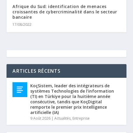
Afrique du Sud: identification de menaces
croissantes de cybercriminalité dans le secteur
bancaire
17/08/2022
ARTICLES RÉCENTS
KoçSistem, leader des intégrateurs de
systèmes Technologies de l’information
(TI) en Türkiye pour la huitième année
consécutive, tandis que KoçDigital
remporte le premier prix Intelligence
artificielle (IA)
9 Août 2026
|
Actualités
,
Entreprise