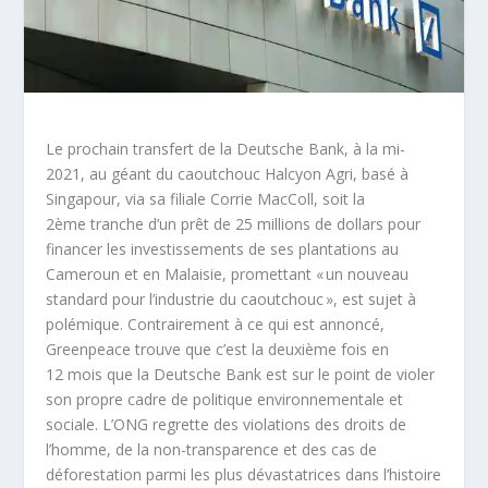
Le prochain transfert de la Deutsche Bank, à la mi-
2021, au géant du caoutchouc Halcyon Agri, basé à
Singapour, via sa filiale Corrie MacColl, soit la
2
ème
tranche d’un prêt de 25 millions de dollars pour
financer les investissements de ses plantations au
Cameroun et en Malaisie, promettant « un nouveau
standard pour l’industrie du caoutchouc », est sujet à
polémique. Contrairement à ce qui est annoncé,
Greenpeace trouve que c’est la deuxième fois en
12 mois que la Deutsche Bank est sur le point de violer
son propre cadre de politique environnementale et
sociale. L’ONG regrette des violations des droits de
l’homme, de la non-transparence et des cas de
déforestation parmi les plus dévastatrices dans l’histoire