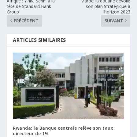
Afrique : Yinka Sanni à la
Maroc: la douane dévoile
tête de Standard Bank
son plan Stratégique à
Group
l’horizon 2023
PRÉCÉDENT
SUIVANT
ARTICLES SIMILAIRES
Rwanda: la Banque centrale relève son taux
directeur de 1%