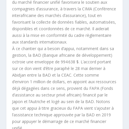
du marché financier unifié favorisera le soutien aux
compagnies d’assurance, à travers la CIMA (Conférence
interafricaine des marchés d’assurance), tout en
favorisant la collecte de données fiables, automatisées,
disponibles et coordonnées de ce marché. Il aiderait
aussi à la mise en conformité du cadre règlementaire
aux standards internationaux.
À ce chantier qui a besoin d’appui, notamment dans sa
gestion, la BAD (Banque africaine de développement)
octroie une enveloppe de 994
638 $. L’accord portant
sur ce don vient d’être paraphé le 28 mai dernier à
Abidjan entre la BAD et la CEAC. Cette somme
d’environ 1 million de dollars, en appoint aux ressources
déjà dégagées dans ce sens, provient du FAPA (Fonds
d’assistance au secteur privé africain) financé par le
Japon et l’Autriche et logé au sein de la BAD. Notons
que cet appui à titre gracieux du FAPA vient s’ajouter à
l’assistance technique approuvée par la BAD en 2019
pour appuyer le démarrage de ce marché financier
unifié.