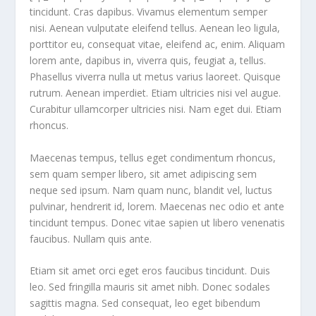
tincidunt. Cras dapibus. Vivamus elementum semper
nisi. Aenean vulputate eleifend tellus. Aenean leo ligula,
porttitor eu, consequat vitae, eleifend ac, enim. Aliquam
lorem ante, dapibus in, viverra quis, feugiat a, tellus.
Phasellus viverra nulla ut metus varius laoreet. Quisque
rutrum. Aenean imperdiet. Etiam ultricies nisi vel augue.
Curabitur ullamcorper ultricies nisi. Nam eget dui. Etiam
rhoncus.
Maecenas tempus, tellus eget condimentum rhoncus,
sem quam semper libero, sit amet adipiscing sem
neque sed ipsum. Nam quam nunc, blandit vel, luctus
pulvinar, hendrerit id, lorem. Maecenas nec odio et ante
tincidunt tempus. Donec vitae sapien ut libero venenatis
faucibus. Nullam quis ante.
Etiam sit amet orci eget eros faucibus tincidunt. Duis
leo. Sed fringilla mauris sit amet nibh. Donec sodales
sagittis magna. Sed consequat, leo eget bibendum