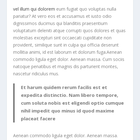
vel illum qui dolorem
eum fugiat quo voluptas nulla
pariatur? At vero eos et accusamus et iusto odio
dignissimos ducimus qui blanditiis praesentium
voluptatum deleniti atque corrupti quos dolores et quas
molestias excepturi sint occaecati cupiditate non
provident, similique sunt in culpa qui officia deserunt
mollitia animi, id est laborum et dolorum fuga.Aenean
commodo ligula eget dolor. Aenean massa. Cum sociis
natoque penatibus et magnis dis parturient montes,
nascetur ridiculus mus.
Et harum quidem rerum facilis est et
expedita distinctio. Nam libero tempore,
cum soluta nobis est eligendi optio cumque
nihil impedit quo minus id quod maxime
placeat facere
Aenean commodo ligula eget dolor. Aenean massa.