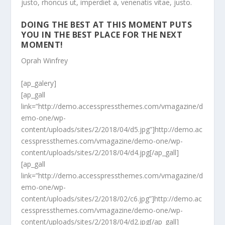
justo, rhoncus ut, imperdiet a, venenatis vitae, justo.
DOING THE BEST AT THIS MOMENT PUTS
YOU IN THE BEST PLACE FOR THE NEXT
MOMENT!
Oprah Winfrey
[ap_galery]
[ap_gall
link=”http://demo.accesspressthemes.com/vmagazine/d
emo-one/wp-
content/uploads/sites/2/2018/04/d5.jpg”]http://demo.ac
cesspressthemes.com/vmagazine/demo-one/wp-
content/uploads/sites/2/2018/04/d4.jpg[/ap_gall]
[ap_gall
link=”http://demo.accesspressthemes.com/vmagazine/d
emo-one/wp-
content/uploads/sites/2/2018/02/c6.jpg”]http://demo.ac
cesspressthemes.com/vmagazine/demo-one/wp-
content/uploads/sites/2/2018/04/d2.jpg[/ap_gall]