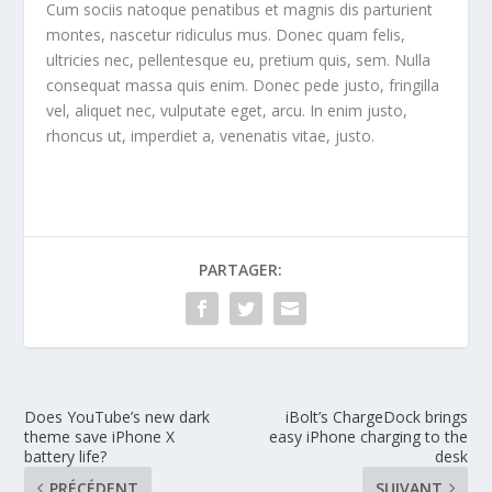
Cum sociis natoque penatibus et magnis dis parturient
montes, nascetur ridiculus mus. Donec quam felis,
ultricies nec, pellentesque eu, pretium quis, sem. Nulla
consequat massa quis enim. Donec pede justo, fringilla
vel, aliquet nec, vulputate eget, arcu. In enim justo,
rhoncus ut, imperdiet a, venenatis vitae, justo.
PARTAGER:
Does YouTube’s new dark
iBolt’s ChargeDock brings
theme save iPhone X
easy iPhone charging to the
battery life?
desk
PRÉCÉDENT
SUIVANT