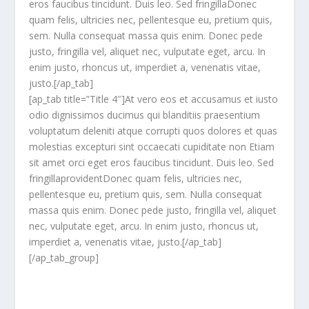
eros faucibus tincidunt. Duis leo. Sed fringillaDonec
quam felis, ultricies nec, pellentesque eu, pretium quis,
sem. Nulla consequat massa quis enim. Donec pede
justo, fringilla vel, aliquet nec, vulputate eget, arcu. In
enim justo, rhoncus ut, imperdiet a, venenatis vitae,
justo.[/ap_tab]
[ap_tab title=”Title 4″]At vero eos et accusamus et iusto
odio dignissimos ducimus qui blanditiis praesentium
voluptatum deleniti atque corrupti quos dolores et quas
molestias excepturi sint occaecati cupiditate non Etiam
sit amet orci eget eros faucibus tincidunt. Duis leo. Sed
fringillaprovidentDonec quam felis, ultricies nec,
pellentesque eu, pretium quis, sem. Nulla consequat
massa quis enim. Donec pede justo, fringilla vel, aliquet
nec, vulputate eget, arcu. In enim justo, rhoncus ut,
imperdiet a, venenatis vitae, justo.[/ap_tab]
[/ap_tab_group]