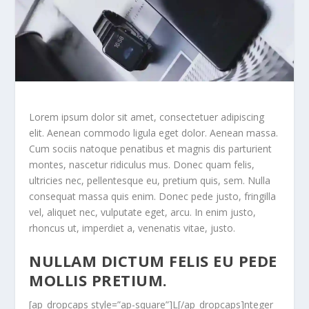
Lorem ipsum dolor sit amet, consectetuer adipiscing
elit. Aenean commodo ligula eget dolor. Aenean massa.
Cum sociis natoque penatibus et magnis dis parturient
montes, nascetur ridiculus mus. Donec quam felis,
ultricies nec, pellentesque eu, pretium quis, sem. Nulla
consequat massa quis enim. Donec pede justo, fringilla
vel, aliquet nec, vulputate eget, arcu. In enim justo,
rhoncus ut, imperdiet a, venenatis vitae, justo.
NULLAM DICTUM FELIS EU PEDE
MOLLIS PRETIUM.
[ap_dropcaps style=”ap-square”]L[/ap_dropcaps]nteger