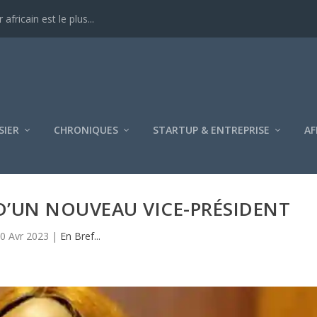
ricain est le plus...
SIER
CHRONIQUES
STARTUP & ENTREPRISE
AF
D’UN NOUVEAU VICE-PRÉSIDENT
0 Avr 2023
|
En Bref...