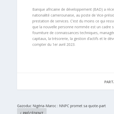
Banque africaine de développement (BAD) a réc
nationalité camerounaise, au poste de Vice-prési
prestation de services. C’est du moins ce qui res
que la nouvelle personne nommée est un cadre su
fourniture de connaissances techniques, managéri
capitaux, la trésorerie, la gestion d’actifs et le
compter du 1er avril 2023.
PART
Gazoduc Nigéria-Maroc : NNPC promet sa quote-part
PRÉCÉDENT