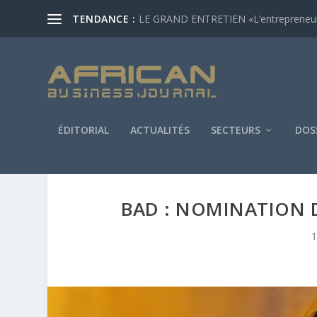
TENDANCE :
LE GRAND ENTRETIEN «L’entrepreneur af
ÉDITORIAL
ACTUALITÉS
SECTEURS
DOS
BAD : NOMINATION 
1