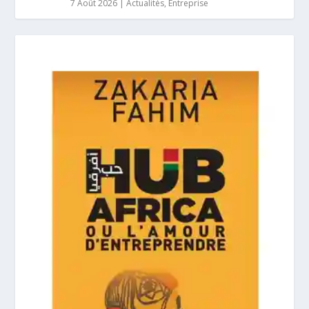
7 Août 2026
|
Actualités
,
Entreprise