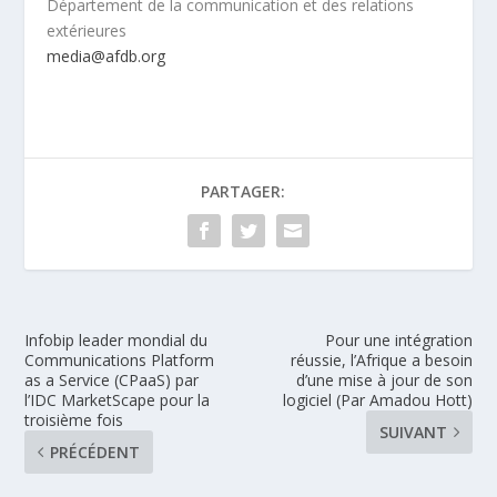
Département de la communication et des relations
extérieures​
media@afdb.org
PARTAGER:
Infobip leader mondial du
Pour une intégration
Communications Platform
réussie, l’Afrique a besoin
as a Service (CPaaS) par
d’une mise à jour de son
l’IDC MarketScape pour la
logiciel (Par Amadou Hott)
troisième fois
SUIVANT
PRÉCÉDENT