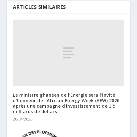
ARTICLES SIMILAIRES
Le ministre ghanéen de l’Énergie sera l’invité
d’honneur de l’African Energy Week (AEW) 2026
après une campagne d’investissement de 3,5
milliards de dollars
20/04/2026