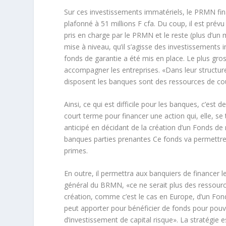
Sur ces investissements immatériels, le PRMN fi
plafonné à 51 millions F cfa. Du coup, il est prévu
pris en charge par le PRMN et le reste (plus d’un m
mise à niveau, qu’il s’agisse des investissements
fonds de garantie a été mis en place. Le plus gr
accompagner les entreprises. «Dans leur structur
disposent les banques sont des ressources de cour
Ainsi, ce qui est difficile pour les banques, c’est
court terme pour financer une action qui, elle, se 
anticipé en décidant de la création d’un Fonds de 
banques parties prenantes Ce fonds va permettre d
primes.
En outre, il permettra aux banquiers de financer le
général du BRMN, «ce ne serait plus des ressourc
création, comme c’est le cas en Europe, d’un Fond
peut apporter pour bénéficier de fonds pour pouvo
d’investissement de capital risque». La stratégie e