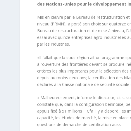
des Nations-Unies pour le développement ind
Mis en œuvre par le Bureau de restructuration et
niveau (PRMN), a porté son choix sur quatorze ent
Bureau de restructuration et de mise à niveau, 
essai avec quinze entreprises agro-industrielles a
par les industries.
«Il fallait que la sous-région ait un programme sp
à l’ouverture des frontières devant se produire i
critères les plus importants pour la sélection des
depuis au moins deux ans; la certification des bila
déclarés à la Caisse nationale de sécurité sociale
« Malheureusement, informe le directeur, c’est sur
constaté que, dans la configuration béninoise, be
appuis fixé à 51 millions F Cfa Il y a d’abord, le
capacité, les études de marché, la mise en place d
questions de démarche de certification aussi.