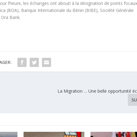
 Pour l’heure, les échanges ont abouti à la désignation de points focau
rica (BOA), Banque Internationale du Bénin (BIBE), Société Générale
 Ora Bank.
AGER:
La Migration … Une belle opportunité 
SU