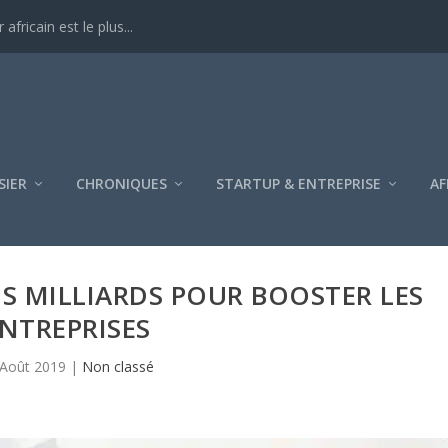
ricain est le plus...
SIER
CHRONIQUES
STARTUP & ENTREPRISE
AF
IS MILLIARDS POUR BOOSTER LES
NTREPRISES
 Août 2019
|
Non classé