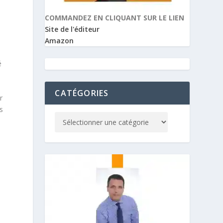
COMMANDEZ EN CLIQUANT SUR LE LIEN
Site de l'éditeur
Amazon
é
CATÉGORIES
r
s