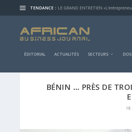
TENDANCE :
LE GRAND ENTRETIEN «L’entrepreneur af
ÉDITORIAL
ACTUALITÉS
SECTEURS
DOS
BÉNIN … PRÈS DE TRO
E
18