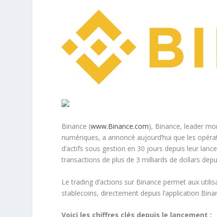
Binance (
www.Binance.com
), Binance, leader mo
numériques, a annoncé aujourd’hui que les opérat
d’actifs sous gestion en 30 jours depuis leur la
transactions de plus de 3 milliards de dollars depu
Le trading d’actions sur Binance permet aux utilis
stablecoins, directement depuis l’application Bin
Voici les chiffres clés depuis le lancement :