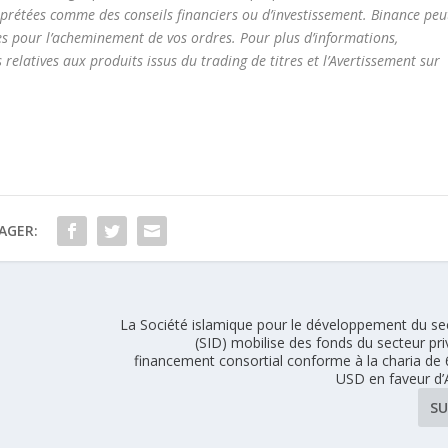
rprétées comme des conseils financiers ou d’investissement. Binance peu
es pour l’acheminement de vos ordres. Pour plus d’informations,
s relatives aux produits issus du trading de titres et l’Avertissement sur
AGER:
La Société islamique pour le développement du sec
(SID) mobilise des fonds du secteur pr
financement consortial conforme à la charia de 
USD en faveur d
SU