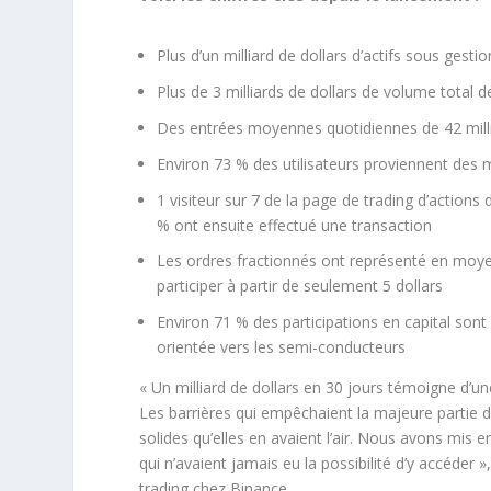
Plus d’un milliard de dollars d’actifs sous gesti
Plus de 3 milliards de dollars de volume total d
Des entrées moyennes quotidiennes de 42 milli
Environ 73 % des utilisateurs proviennent de
1 visiteur sur 7 de la page de trading d’action
% ont ensuite effectué une transaction
Les ordres fractionnés ont représenté en moye
participer à partir de seulement 5 dollars
Environ 71 % des participations en capital sont
orientée vers les semi-conducteurs
« Un milliard de dollars en 30 jours témoigne d’u
Les barrières qui empêchaient la majeure partie 
solides qu’elles en avaient l’air. Nous avons mis 
qui n’avaient jamais eu la possibilité d’y accéder
trading chez Binance.