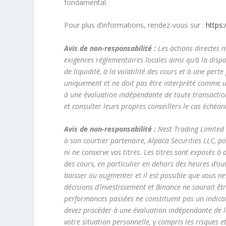
fondamental.
Pour plus d’informations, rendez-vous sur :
https
Avis de non-responsabilité :
Les actions directes n
exigences réglementaires locales ainsi qu’à la disp
de liquidité, à la volatilité des cours et à une perte
uniquement et ne doit pas être interprété comme un
à une évaluation indépendante de toute transaction 
et consulter leurs propres conseillers le cas échéan
Avis de non-responsabilité :
Nest Trading Limited a
à son courtier partenaire, Alpaca Securities LLC, 
ni ne conserve vos titres. Les titres sont exposés à d
des cours, en particulier en dehors des heures d’ou
baisser ou augmenter et il est possible que vous ne
décisions d’investissement et Binance ne saurait êt
performances passées ne constituent pas un indicat
devez procéder à une évaluation indépendante de la
votre situation personnelle, y compris les risques e