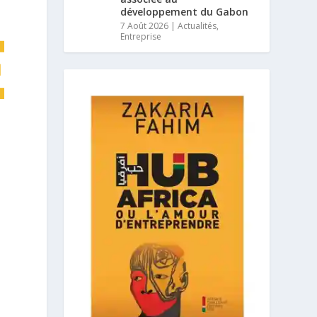
développement du Gabon
7 Août 2026
|
Actualités
,
Entreprise