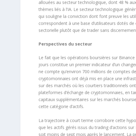
allouées au secteur technologique, dont 48 % aux
thèmes liés à l’IA. Le secteur technologique génè
qui souligne la conviction dont font preuve les ut
correspondent à une base d’utilisateurs dotés de 
sectorielle plutôt que de trader sans discernemen
Perspectives du secteur
Le fait que les opérations boursières sur Binance a
jours constitue un premier indicateur d’un changem
ne compte qu’environ 700 millions de comptes de
cryptomonnaies ont déjà mis en place une infrastru
sur des marchés où les courtiers traditionnels ont
plateformes d’échange de cryptomonnaies, en tant 
capitaux supplémentaires sur les marchés boursie
cette catégorie d’actifs.
La trajectoire à court terme corrobore cette hypo
que les actifs gérés issus du trading d’actions sur 
soit moins de sept mois après le lancement. La p