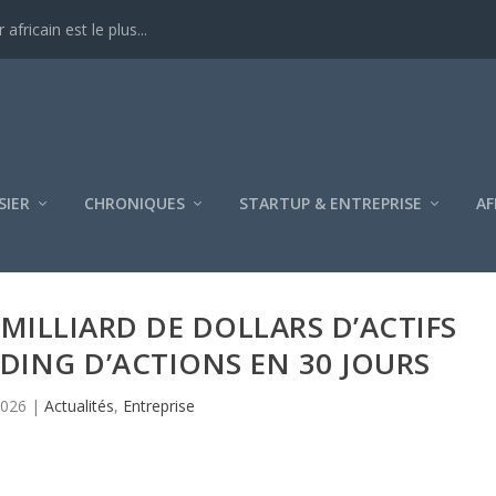
ricain est le plus...
SIER
CHRONIQUES
STARTUP & ENTREPRISE
AF
 MILLIARD DE DOLLARS D’ACTIFS
DING D’ACTIONS EN 30 JOURS
2026
|
Actualités
,
Entreprise