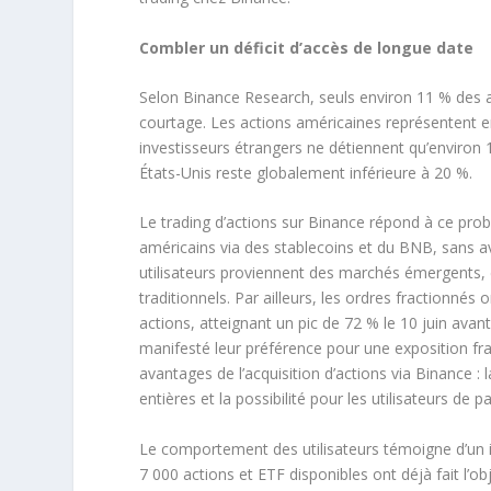
Combler un déficit d’accès de longue date
Selon Binance Research, seuls environ 11 % des
courtage. Les actions américaines représentent en
investisseurs étrangers ne détiennent qu’environ 
États-Unis reste globalement inférieure à 20 %.
Le trading d’actions sur Binance répond à ce pro
américains via des stablecoins et du BNB, sans a
utilisateurs proviennent des marchés émergents, d
traditionnels. Par ailleurs, les ordres fractionn
actions, atteignant un pic de 72 % le 10 juin avant
manifesté leur préférence pour une exposition frac
avantages de l’acquisition d’actions via Binance : l
entières et la possibilité pour les utilisateurs de
Le comportement des utilisateurs témoigne d’un i
7 000 actions et ETF disponibles ont déjà fait l’ob