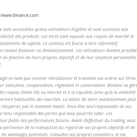
://www.Binance.com
e sont accessibles qu’aux utilisateurs éligibles et sont soumises aux
onibilité des produits. Les titres sont exposés aux risques de marché et
 potentielle de capital. Ce contenu est fourni à titre informatif
 conseil financier ou d’investissement. Les utilisateurs doivent procéde
en fonction de leurs propres objectifs et de leur situation personnelle,
t.
git en tant que courtier introducteur et transmet vos ordres sur titres
pour exécution, compensation, règlement et conservation. Binance ne gèr
es risques élevés liés au marché et à la liquidité, ainsi qu’à la volatilité
verture habituelles des marchés. La valeur de votre investissement peut
 récupériez pas le montant investi. Vous êtes seul responsable de vos
re tenu responsable des pertes que vous pourriez subir. Les
eur fiable des performances futures. Avant d’effectuer du trading, vous
 pertinence de la transaction au regard de vos propres objectifs et de
t les avantages potentiels. Consultez vos propres conseillers, le cas