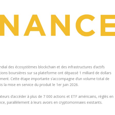
ndial des écosystèmes blockchain et des infrastructures d’actifs
ions boursières sur sa plateforme ont dépassé 1 milliard de dollars
ncement. Cette étape importante s’accompagne d’un volume total de
is la mise en service du produit le 1
er
juin 2026.
ateurs d’accéder à plus de 7 000 actions et ETF américains, réglés en
ance, parallèlement à leurs avoirs en cryptomonnaies existants.