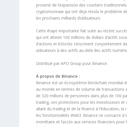
provenir de l’expansion des courtiers traditionnel
cryptomonnaie qui ont déjà résolu le problème de la
les prochains milliards d’utilisateurs.
Cette étape importante fait suite au récent succès
qui ont atteint 100 millions de dollars d’actifs s
d’actions et bStocks s’inscrivent conjointement dan
utilisateurs à des actifs au-delà des actifs numéri
Distribué par APO Group pour Binance.
À propos de Binance :
Binance est un écosystème blockchain mondial de
au monde en termes de volume de transactions et d
de 320 millions de personnes dans plus de 100 pa
trading, ses protections pour les investisseurs et 
allant du trading et de la finance à l’éducation, la 
les fonctionnalités Web3. Binance se consacre à la 
monétaire et l’accès aux services financiers pou