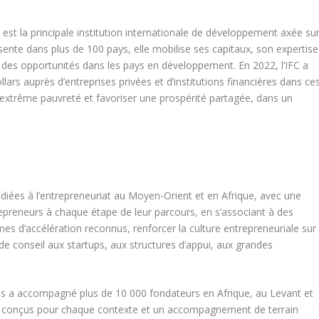
st la principale institution internationale de développement axée su
ente dans plus de 100 pays, elle mobilise ses capitaux, son expertise
r des opportunités dans les pays en développement. En 2022, l’IFC a
ars auprès d’entreprises privées et d’institutions financières dans ce
 l’extrême pauvreté et favoriser une prospérité partagée, dans un
édiées à l’entrepreneuriat au Moyen-Orient et en Afrique, avec une
preneurs à chaque étape de leur parcours, en s’associant à des
s d’accélération reconnus, renforcer la culture entrepreneuriale sur
e conseil aux startups, aux structures d’appui, aux grandes
s a accompagné plus de 10 000 fondateurs en Afrique, au Levant et
s conçus pour chaque contexte et un accompagnement de terrain