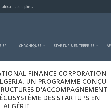
ricain est le plus...
SIER
CHRONIQUES
STARTUP & ENTREPRISE
AF
NATIONAL FINANCE CORPORATION
TALGERIA, UN PROGRAMME CONÇU
STRUCTURES D’ACCOMPAGNEMENT
’ÉCOSYSTÈME DES STARTUPS EN
ALGÉRIE