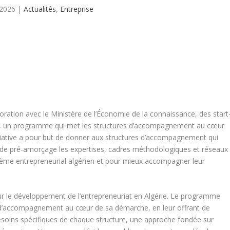
 2026
|
Actualités
,
Entreprise
laboration avec le Ministère de l’Économie de la connaissance, des start
ria, un programme qui met les structures d’accompagnement au cœur
tiative a pour but de donner aux structures d’accompagnement qui
 de pré-amorçage les expertises, cadres méthodologiques et réseaux
tème entrepreneurial algérien et pour mieux accompagner leur
ur le développement de l’entrepreneuriat en Algérie. Le programme
es d’accompagnement au cœur de sa démarche, en leur offrant de
esoins spécifiques de chaque structure, une approche fondée sur