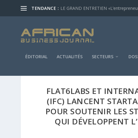
TENDANCE :
LE GRAND ENTRETIEN «L’entrepreneur af
ÉDITORIAL
ACTUALITÉS
SECTEURS
DOS
FLAT6LABS ET INTER
(IFC) LANCENT STAR
POUR SOUTENIR LES 
QUI DÉVELOPPENT L