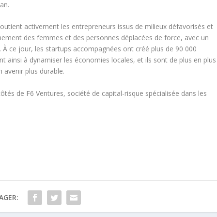
an.
soutient activement les entrepreneurs issus de milieux défavorisés et
gnement des femmes et des personnes déplacées de force, avec un
 À ce jour, les startups accompagnées ont créé plus de 90 000
t ainsi à dynamiser les économies locales, et ils sont de plus en plus
 avenir plus durable.
côtés de F6 Ventures, société de capital-risque spécialisée dans les
AGER: