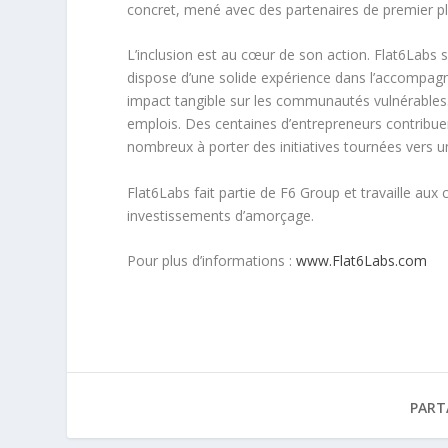
concret, mené avec des partenaires de premier pl
L’inclusion est au cœur de son action. Flat6Labs 
dispose d’une solide expérience dans l’accompa
impact tangible sur les communautés vulnérables.
emplois. Des centaines d’entrepreneurs contribuen
nombreux à porter des initiatives tournées vers un
Flat6Labs fait partie de F6 Group et travaille aux 
investissements d’amorçage.
Pour plus d’informations :
www.Flat6Labs.com
PART