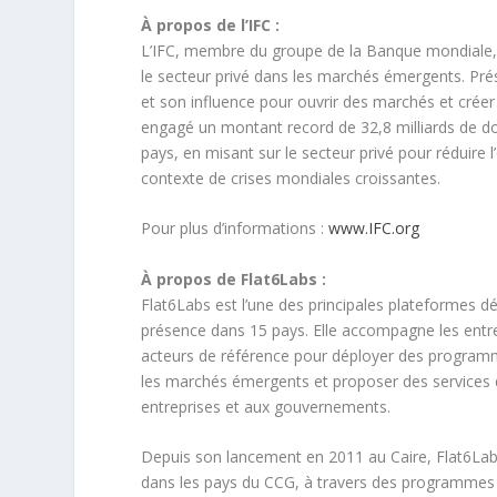
À propos de l’IFC :
L’IFC, membre du groupe de la Banque mondiale, e
le secteur privé dans les marchés émergents. Prés
et son influence pour ouvrir des marchés et crée
engagé un montant record de 32,8 milliards de doll
pays, en misant sur le secteur privé pour réduire
contexte de crises mondiales croissantes.
Pour plus d’informations :
www.IFC.org
À propos de Flat6Labs :
Flat6Labs est l’une des principales plateformes d
présence dans 15 pays. Elle accompagne les entre
acteurs de référence pour déployer des programme
les marchés émergents et proposer des services d
entreprises et aux gouvernements.
Depuis son lancement en 2011 au Caire, Flat6Lab
dans les pays du CCG, à travers des programme