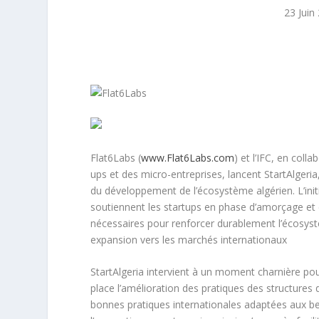
23 Juin
Flat6Labs (
www.Flat6Labs.com
) et l’IFC, en col
ups et des micro-entreprises, lancent StartAlge
du développement de l’écosystème algérien. L’ini
soutiennent les startups en phase d’amorçage et
nécessaires pour renforcer durablement l’écosys
expansion vers les marchés internationaux
StartAlgeria intervient à un moment charnière po
place l’amélioration des pratiques des structur
bonnes pratiques internationales adaptées aux b