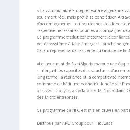
« La communauté entrepreneuriale algérienne com
seulement réel, mais prêt à se concrétiser. À tra
d’accompagnement qui soutiennent les fondateur
l’expertise nécessaires pour les accompagner depu
Ce programme traduit concrètement la confiance à 
de l’écosystème à faire émerger la prochaine géné
Ceren, représentante résidente du Groupe de la 
«Le lancement de StartAlgeria marque une étape 
renforçant les capacités des structures d’accom
long terme, la résilience et la compétitivité intern
commune de bâtir une économie fondée sur l’inno
à travers le pays», a déclaré S.E. M. Noureddine 
des Micro-entreprises.
Ce programme de l’IFC est mis en œuvre en part
Distribué par APO Group pour Flat6Labs.