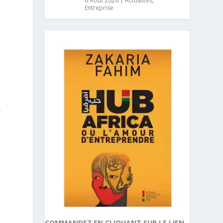
6 Août 2026
|
Actualités
,
Entreprise
-
COMMANDEZ EN CLIQUANT SUR LE LIEN