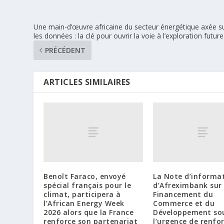
Une main-d’œuvre africaine du secteur énergétique axée s
les données : la clé pour ouvrir la voie à l’exploration future
PRÉCÉDENT
ARTICLES SIMILAIRES
Benoît Faraco, envoyé
La Note d’informa
spécial français pour le
d’Afreximbank sur 
climat, participera à
Financement du
l’African Energy Week
Commerce et du
2026 alors que la France
Développement so
renforce son partenariat
l’urgence de renfor