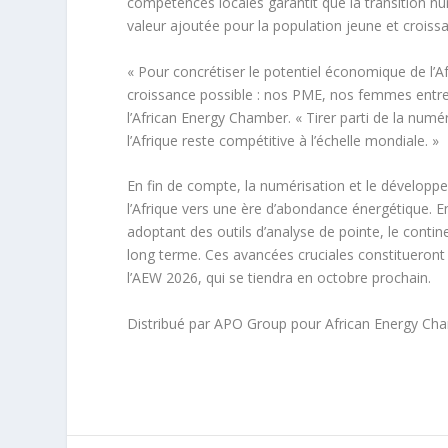
compétences locales garantit que la transition nu
valeur ajoutée pour la population jeune et croiss
« Pour concrétiser le potentiel économique de l’A
croissance possible : nos PME, nos femmes entrep
l’African Energy Chamber. « Tirer parti de la numé
l’Afrique reste compétitive à l’échelle mondiale. »
En fin de compte, la numérisation et le dévelop
l’Afrique vers une ère d’abondance énergétique. 
adoptant des outils d’analyse de pointe, le contine
long terme. Ces avancées cruciales constitueront l
l’AEW 2026, qui se tiendra en octobre prochain.
Distribué par APO Group pour African Energy Ch