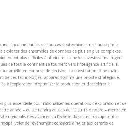
lement façonné par les ressources souterraines, mais aussi par la
 et exploiter des ensembles de données de plus en plus complexes.
iquement plus difficiles à atteindre et que les investisseurs exigent
s de tout le continent se tournent vers l’intelligence artificielle,
our améliorer leur prise de décision. La constitution d’une main-
rti de ces technologies, apparaît comme une priorité stratégique,
és à l’exploration, d’optimiser la production et d’accélérer le
n plus essentielle pour rationaliser les opérations d’exploration et de
cette année – qui se tiendra au Cap du 12 au 16 octobre – mettra en
ivité régionale. Ces avancées à l’échelle du secteur occuperont le
principal volet de l’événement consacré à l’IA et aux centres de