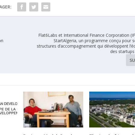
AGER:
Flat6Labs et International Finance Corporation (I
on
StartAlgeria, un programme conçu pour so
s
structures d’accompagnement qui développent l’
des startups
SU