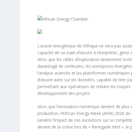
L’avenir énergétique de l’Afrique ne sera pas seu
capacité de sa main-d’œuvre à interpréter, gérer
Alors que les cibles d’exploration deviennent techn
davantage de certitudes, les entreprises énergétique
l’analyse avancée et les plateformes numériques p
d’œuvre axée sur les données, capable de tirer pa
permettant aux opérateurs de réduire les risques li
développement des projets.
Alors que l’innovation numérique devient de plus e
production, l’African Energy Week (AEW) 2026 de 
lumière l’impact de ces évolutions sur la compétit
devant de la scène lors de « Renegade Intel », le 