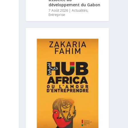
développement du Gabon
7 Août 2026
|
Actualités
,
Entreprise