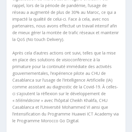
rappel, lors de la période de pandémie, l’usage de
réseau a augmenté de plus de 30% au Maroc, ce qui a
impacté la qualité de celui-ci. Face à cela, avec nos
partenaires, nous avons effectué un travail intensif afin
de mieux gérer la montée de trafic réseaux et maintenir
la QoS (No touch Delivery).
Après cela d’autres actions ont suivi, telles que la mise
en place des solutions de visioconférence à la
primature pour la continuité immédiate des activités
gouvernementales, l’expérience pilote au CHU de
Casablanca sur l’usage de l’Intelligence Artificielle (IA)
comme assistant au diagnostic de la Covid-19. À celles-
ci s’ajoutent la réflexion sur le développement de
«
télémédecine
» avec l’hôpital Cheikh Khalifa, CHU
Casablanca et l’Université Mohammed VI ainsi que
l’intensification du Programme Huawei ICT Academy via
le Programme Morocco Go Digital.