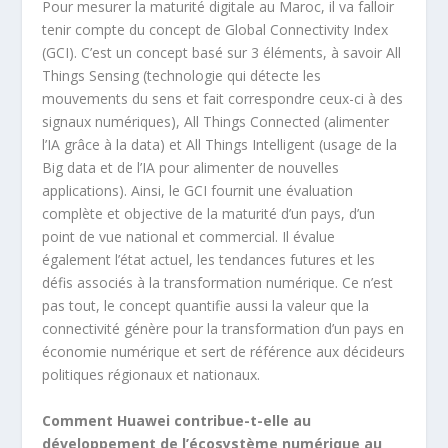
Pour mesurer la maturité digitale au Maroc, il va falloir
tenir compte du concept de Global Connectivity Index
(GCI). C’est un concept basé sur 3 éléments, à savoir All
Things Sensing (technologie qui détecte les
mouvements du sens et fait correspondre ceux-ci à des
signaux numériques), All Things Connected (alimenter
l’IA grâce à la data) et All Things Intelligent (usage de la
Big data et de l’IA pour alimenter de nouvelles
applications). Ainsi, le GCI fournit une évaluation
complète et objective de la maturité d’un pays, d’un
point de vue national et commercial. Il évalue
également l’état actuel, les tendances futures et les
défis associés à la transformation numérique. Ce n’est
pas tout, le concept quantifie aussi la valeur que la
connectivité génère pour la transformation d’un pays en
économie numérique et sert de référence aux décideurs
politiques régionaux et nationaux.
Comment Huawei contribue-t-elle au
développement de l’écosystème numérique au