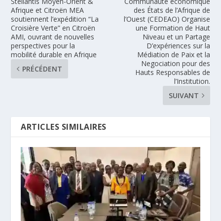
Stellantis Moyen-Orient &
Communauté économique
Afrique et Citroën MEA
des États de l’Afrique de
soutiennent l’expédition “La
l’Ouest (CEDEAO) Organise
Croisière Verte” en Citroën
une Formation de Haut
AMI, ouvrant de nouvelles
Niveau et un Partage
perspectives pour la
D’expériences sur la
mobilité durable en Afrique
Médiation de Paix et la
Negociation pour des
PRÉCÉDENT
Hauts Responsables de
l’Institution.
SUIVANT
ARTICLES SIMILAIRES