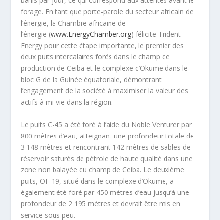
barils par jour, ce qui correspond aux attentes avant le
forage. En tant que porte-parole du secteur africain de
l’énergie, la Chambre africaine de
l’énergie (
www.EnergyChamber.org
) félicite Trident
Energy pour cette étape importante, le premier des
deux puits intercalaires forés dans le champ de
production de Ceiba et le complexe d’Okume dans le
bloc G de la Guinée équatoriale, démontrant
l’engagement de la société à maximiser la valeur des
actifs à mi-vie dans la région.
Le puits C-45 a été foré à l’aide du Noble Venturer par
800 mètres d’eau, atteignant une profondeur totale de
3 148 mètres et rencontrant 142 mètres de sables de
réservoir saturés de pétrole de haute qualité dans une
zone non balayée du champ de Ceiba. Le deuxième
puits, OF-19, situé dans le complexe d’Okume, a
également été foré par 450 mètres d’eau jusqu’à une
profondeur de 2 195 mètres et devrait être mis en
service sous peu.