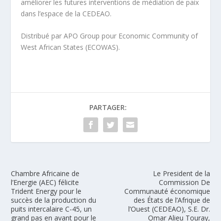
améliorer les futures interventions de médiation de paix
dans l’espace de la CEDEAO.
Distribué par APO Group pour Economic Community of
West African States (ECOWAS).
PARTAGER:
Chambre Africaine de
Le President de la
l’Energie (AEC) félicite
Commission De
Trident Energy pour le
Communauté économique
succès de la production du
des États de l’Afrique de
puits intercalaire C-45, un
l’Ouest (CEDEAO), S.E. Dr.
grand pas en avant pour le
Omar Alieu Touray,