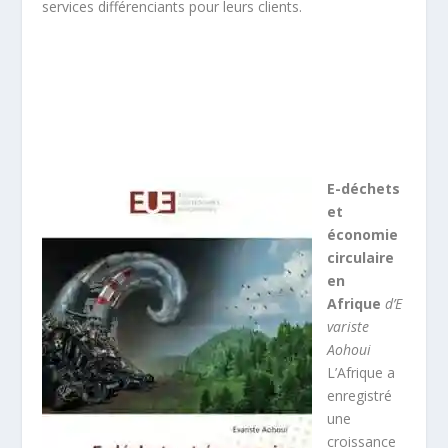
services différenciants pour leurs clients.
E-déchets
et
économie
circulaire
en
Afrique
d’E
variste
Aohoui
L’Afrique a
enregistré
une
croissance