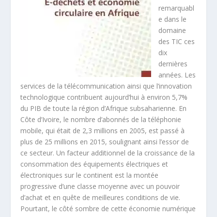
remarquabl
e dans le
domaine
des TIC ces
dix
dernières
années. Les
services de la télécommunication ainsi que l’innovation
technologique contribuent aujourd’hui à environ 5,7%
du PIB de toute la région d’Afrique subsaharienne. En
Côte d’Ivoire, le nombre d’abonnés de la téléphonie
mobile, qui était de 2,3 millions en 2005, est passé à
plus de 25 millions en 2015, soulignant ainsi l’essor de
ce secteur. Un facteur additionnel de la croissance de la
consommation des équipements électriques et
électroniques sur le continent est la montée
progressive d’une classe moyenne avec un pouvoir
d’achat et en quête de meilleures conditions de vie.
Pourtant, le côté sombre de cette économie numérique