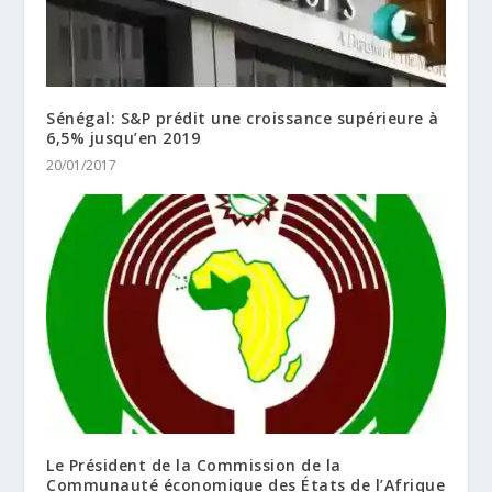
Sénégal: S&P prédit une croissance supérieure à
6,5% jusqu’en 2019
20/01/2017
Le Président de la Commission de la
Communauté économique des États de l’Afrique