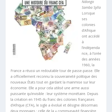
Ndongo
Samba Sylla
Lorsque
ses
colonies
d’Afrique
ont accédé
à
l’indépenda
nce, à l’orée
des années
1960, la
France a réussi un redoutable tour de passe-passe. Elle
a officiellement reconnu la souveraineté politique des
nouveaux États tout en gardant la mainmise sur leur
économie. Elle a pour cela utilisé une arme aussi
puissante qu’invisible : leur système monétaire. Depuis
la création en 1945 du franc des colonies françaises
d’Afrique (CFA), le sigle a évolué et désigne désormais
deux monnaies : celle de la « communauté financière