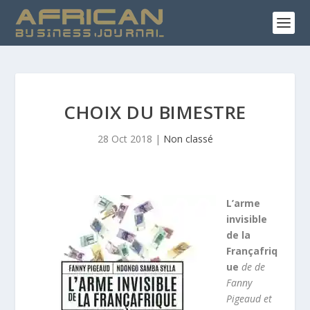
CHOIX DU BIMESTRE
28 Oct 2018
|
Non classé
L’arme
invisible
de la
Françafriq
ue
de de
Fanny
Pigeaud et