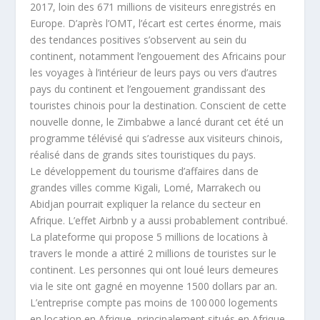
2017, loin des 671 millions de visiteurs enregistrés en
Europe. D’après l’OMT, l’écart est certes énorme, mais
des tendances positives s’observent au sein du
continent, notamment l’engouement des Africains pour
les voyages à l’intérieur de leurs pays ou vers d’autres
pays du continent et l’engouement grandissant des
touristes chinois pour la destination. Conscient de cette
nouvelle donne, le Zimbabwe a lancé durant cet été un
programme télévisé qui s’adresse aux visiteurs chinois,
réalisé dans de grands sites touristiques du pays.
Le développement du tourisme d’affaires dans de
grandes villes comme Kigali, Lomé, Marrakech ou
Abidjan pourrait expliquer la relance du secteur en
Afrique. L’effet Airbnb y a aussi probablement contribué.
La plateforme qui propose 5 millions de locations à
travers le monde a attiré 2 millions de touristes sur le
continent. Les personnes qui ont loué leurs demeures
via le site ont gagné en moyenne 1500 dollars par an.
L’entreprise compte pas moins de 100 000 logements
en location en Afrique, principalement situés en Afrique