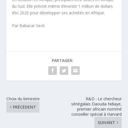
du Sud. Elle prévoit même d’investir 1 million de dollars
d’ici 2020 pour développer ses activités en Afrique.
Par Babacar Seck
PARTAGER:
Choix du bimestre
R&D : Le chercheur
sénégalais Daouda Ndiaye,
PRÉCÉDENT
premier africain nommé
conseiller spécial à Harvard
SUIVANT