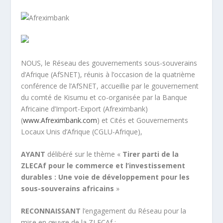
NOUS, le Réseau des gouvernements sous-souverains
d’Afrique (AfSNET), réunis à l’occasion de la quatrième
conférence de l’AfSNET, accueillie par le gouvernement
du comté de Kisumu et co-organisée par la Banque
Africaine d’Import-Export (Afreximbank)
(
www.Afreximbank.com
) et Cités et Gouvernements
Locaux Unis d’Afrique (CGLU-Afrique),
AYANT
délibéré sur le thème «
Tirer parti de la
ZLECAf pour le commerce et l’investissement
durables : Une voie de développement pour les
sous-souverains africains
»
RECONNAISSANT
l’engagement du Réseau pour la
mise en œuvre de la ZLECAf ;