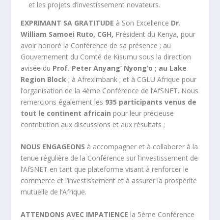
et les projets d’investissement novateurs.
EXPRIMANT SA GRATITUDE
à Son Excellence
Dr.
William Samoei Ruto, CGH,
Président du Kenya, pour
avoir honoré la Conférence de sa présence ; au
Gouvernement du Comté de Kisumu sous la direction
avisée du
Prof. Peter Anyang’ Nyong’o
; au Lake
Region Block
; à Afreximbank ; et à CGLU Afrique pour
l’organisation de la 4ème Conférence de l’AfSNET. Nous
remercions également les
935 participants venus de
tout le continent africain
pour leur précieuse
contribution aux discussions et aux résultats ;
NOUS ENGAGEONS
à accompagner et à collaborer à la
tenue régulière de la Conférence sur l’investissement de
l’AfSNET en tant que plateforme visant à renforcer le
commerce et l’investissement et à assurer la prospérité
mutuelle de l’Afrique.
ATTENDONS AVEC IMPATIENCE
la 5ème Conférence