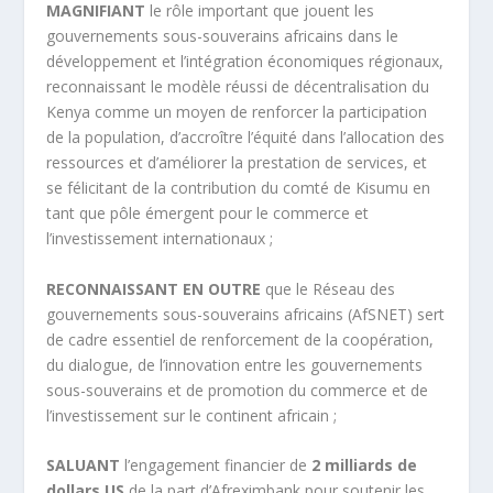
MAGNIFIANT
le rôle important que jouent les
gouvernements sous-souverains africains dans le
développement et l’intégration économiques régionaux,
reconnaissant le modèle réussi de décentralisation du
Kenya comme un moyen de renforcer la participation
de la population, d’accroître l’équité dans l’allocation des
ressources et d’améliorer la prestation de services, et
se félicitant de la contribution du comté de Kisumu en
tant que pôle émergent pour le commerce et
l’investissement internationaux ;
RECONNAISSANT EN OUTRE
que le Réseau des
gouvernements sous-souverains africains (AfSNET) sert
de cadre essentiel de renforcement de la coopération,
du dialogue, de l’innovation entre les gouvernements
sous-souverains et de promotion du commerce et de
l’investissement sur le continent africain ;
SALUANT
l’engagement financier de
2 milliards de
dollars US
de la part d’Afreximbank pour soutenir les