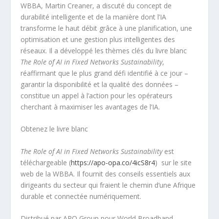
WBBA, Martin Creaner, a discuté du concept de
durabilité intelligente et de la manière dont l’IA
transforme le haut débit grâce à une planification, une
optimisation et une gestion plus intelligentes des
réseaux. Il a développé les thèmes clés du livre blanc
The Role of AI in Fixed Networks Sustainability
,
réaffirmant que le plus grand défi identifié à ce jour –
garantir la disponibilité et la qualité des données –
constitue un appel à l’action pour les opérateurs
cherchant à maximiser les avantages de l’IA.
Obtenez le livre blanc
The Role of AI in Fixed Networks Sustainability
est
téléchargeable (
https://apo-opa.co/4icS8r4
) sur le site
web de la WBBA. Il fournit des conseils essentiels aux
dirigeants du secteur qui fraient le chemin d’une Afrique
durable et connectée numériquement.
Distribué par APO Group pour World Broadband