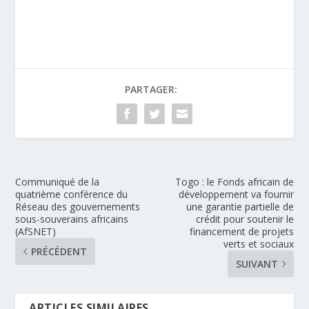
PARTAGER:
Communiqué de la
Togo : le Fonds africain de
quatrième conférence du
développement va fournir
Réseau des gouvernements
une garantie partielle de
sous-souverains africains
crédit pour soutenir le
(AfSNET)
financement de projets
verts et sociaux
PRÉCÉDENT
SUIVANT
ARTICLES SIMILAIRES