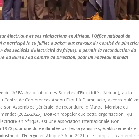
r électrique et ses réalisations en Afrique, l’Office national de
ui a participé le 16 juillet à Dakar aux travaux du Comité de Directio
 des Sociétés d’Electricité d’Afrique), a permis la reconduction du
bre du Bureau du Comité de Direction, pour un nouveau mandat
de l’ASEA (Association des Sociétés d’Electricité d’Afrique), via la
u Centre de Conférences Abdou Diouf à Diamniadio, à environ 40 k
ors de son Assemblée générale, de reconduire le Maroc, Membre du
mandat (2022-2025). Doit-on rappeler que cette organisation ; qui
lectricité en Afrique, est une association Internationale Non
n 1970 pour une durée illimitée par les organismes, établissements et
dustrie de l’Energie en Afrique ? A fin 2021, elle comptait 57 membre