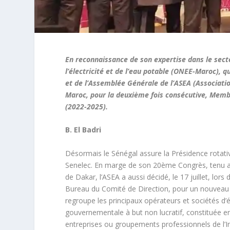
En reconnaissance de son expertise dans le secteu
l’électricité et de l’eau potable (ONEE-Maroc), q
et de l’Assemblée Générale de l’ASEA (Association
Maroc, pour la deuxième fois consécutive, Mem
(2022-2025).
B. El Badri
Désormais le Sénégal assure la Présidence rotative 
Senelec. En marge de son 20
ème
Congrès, tenu a
de Dakar, l’ASEA a aussi décidé, le 17 juillet, l
Bureau du Comité de Direction, pour un nouveau 
regroupe les principaux opérateurs et sociétés d’é
gouvernementale à but non lucratif, constituée e
entreprises ou groupements professionnels de l’In