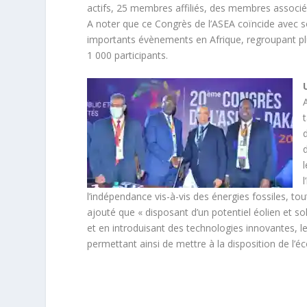
actifs, 25 membres affiliés, des membres associ
A noter que ce Congrès de l’ASEA coïncide avec s
importants évènements en Afrique, regroupant plu
1 000 participants.
l’indépendance vis-à-vis des énergies fossiles, to
ajouté que « disposant d’un potentiel éolien et s
et en introduisant des technologies innovantes, l
permettant ainsi de mettre à la disposition de l’é