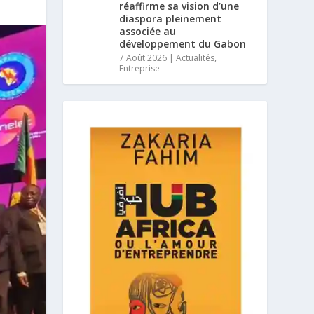
réaffirme sa vision d’une
diaspora pleinement
associée au
développement du Gabon
7 Août 2026
|
Actualités
,
Entreprise