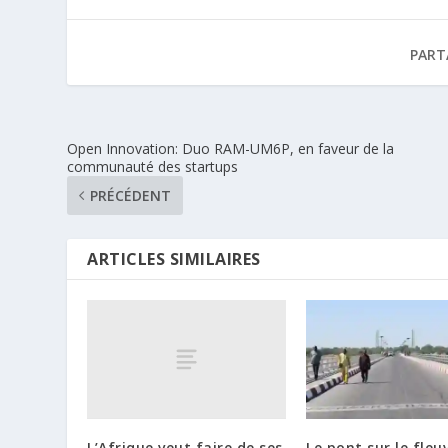
PART
Open Innovation: Duo RAM-UM6P, en faveur de la
communauté des startups
PRÉCÉDENT
ARTICLES SIMILAIRES
L’Afrique veut faire de ses
Le pont sur le fleu