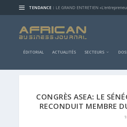
TENDANCE :
LE GRAND ENTRETIEN «L’entrepreneur af
ÉDITORIAL
ACTUALITÉS
SECTEURS
DOS
CONGRÈS ASEA: LE SÉNÉ
RECONDUIT MEMBRE DU
1