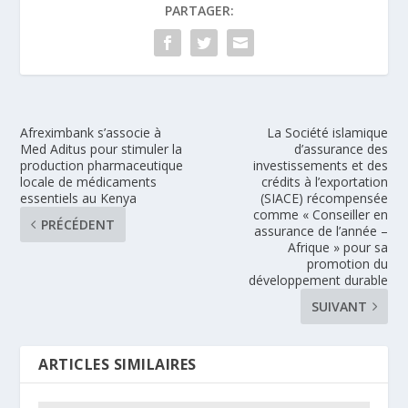
PARTAGER:
Afreximbank s’associe à
La Société islamique
Med Aditus pour stimuler la
d’assurance des
production pharmaceutique
investissements et des
locale de médicaments
crédits à l’exportation
essentiels au Kenya
(SIACE) récompensée
comme « Conseiller en
PRÉCÉDENT
assurance de l’année –
Afrique » pour sa
promotion du
développement durable
SUIVANT
ARTICLES SIMILAIRES