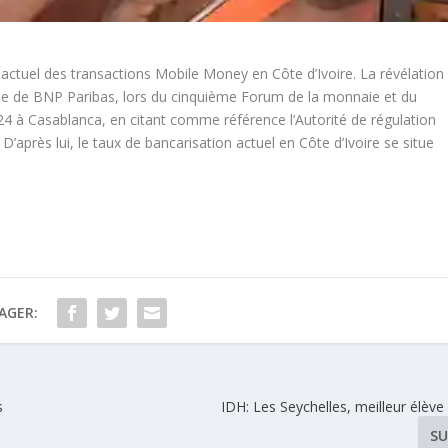
e actuel des transactions Mobile Money en Côte d’Ivoire. La révélation
liale de BNP Paribas, lors du cinquième Forum de la monnaie et du
 24 à Casablanca, en citant comme référence l’Autorité de régulation
’après lui, le taux de bancarisation actuel en Côte d’Ivoire se situe
AGER:
s
IDH: Les Seychelles, meilleur élève
SU