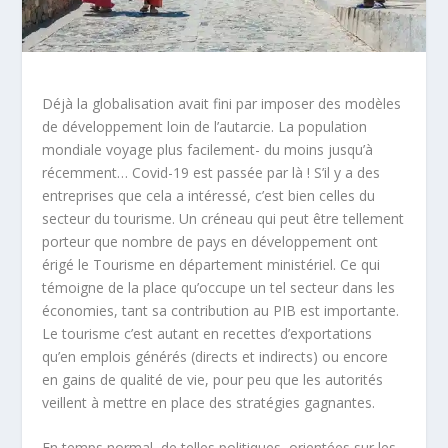
Déjà la globalisation avait fini par imposer des modèles
de développement loin de l’autarcie. La population
mondiale voyage plus facilement- du moins jusqu’à
récemment… Covid-19 est passée par là ! S’il y a des
entreprises que cela a intéressé, c’est bien celles du
secteur du tourisme. Un créneau qui peut être tellement
porteur que nombre de pays en développement ont
érigé le Tourisme en département ministériel. Ce qui
témoigne de la place qu’occupe un tel secteur dans les
économies, tant sa contribution au PIB est importante.
Le tourisme c’est autant en recettes d’exportations
qu’en emplois générés (directs et indirects) ou encore
en gains de qualité de vie, pour peu que les autorités
veillent à mettre en place des stratégies gagnantes.
En temps normal, de telles politiques, orientées sur les