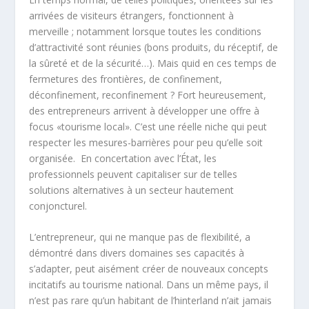
arrivées de visiteurs étrangers, fonctionnent à
merveille ; notamment lorsque toutes les conditions
d’attractivité sont réunies (bons produits, du réceptif, de
la sûreté et de la sécurité…). Mais quid en ces temps de
fermetures des frontières, de confinement,
déconfinement, reconfinement ? Fort heureusement,
des entrepreneurs arrivent à développer une offre à
focus «tourisme local». C’est une réelle niche qui peut
respecter les mesures-barrières pour peu qu’elle soit
organisée. En concertation avec l’État, les
professionnels peuvent capitaliser sur de telles
solutions alternatives à un secteur hautement
conjoncturel.
L’entrepreneur, qui ne manque pas de flexibilité, a
démontré dans divers domaines ses capacités à
s’adapter, peut aisément créer de nouveaux concepts
incitatifs au tourisme national. Dans un même pays, il
n’est pas rare qu’un habitant de l’hinterland n’ait jamais