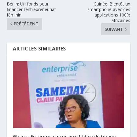
Bénin: Un fonds pour
Guinée: Bientôt un
financer l’entrepreneuriat
smartphone avec des
féminin
applications 100%
africaines
PRÉCÉDENT
SUIVANT
ARTICLES SIMILAIRES
Ghana: Enterprise Insurance Ltd se distingue