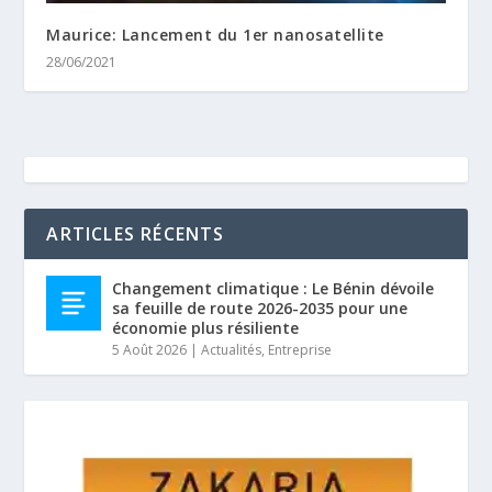
Maurice: Lancement du 1er nanosatellite
28/06/2021
ARTICLES RÉCENTS
Changement climatique : Le Bénin dévoile
sa feuille de route 2026-2035 pour une
économie plus résiliente
5 Août 2026
|
Actualités
,
Entreprise