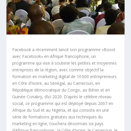
Facebook a récemment lancé son programme «Boost
avec Facebook» en Afrique francophone, un
programme qui vise à soutenir les petites et moyennes
entreprises de la région, avec comme objectif la
formation en marketing digital de 10 000 entrepreneurs
en Côte d’Ivoire, au Sénégal, au Cameroun, en
République démocratique du Congo, au Bénin et en
Guinée Conakry, d’ici 2020. D’après le célèbre réseau
social, ce programme qui est déployé depuis 2007 en
Afrique du Sud et au Nigeria, et qui consiste en une
série de formations gratuites aux techniques du
marketing en ligne, touchera désormais six pays
d’Afrique francophone : la Côte d’Ivoire, le Cameroun, le