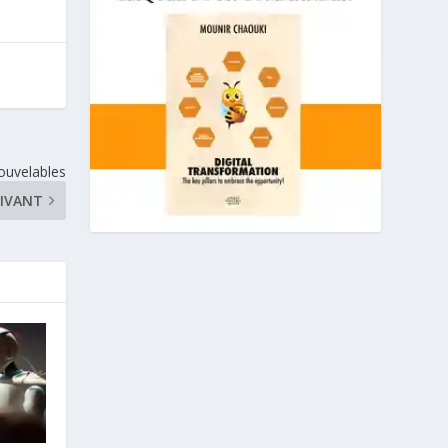
nouvelables
IVANT