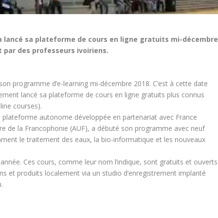
I) a lancé sa plateforme de cours en ligne gratuits mi-décembre
par des professeurs ivoiriens.
s son programme d’e-learning mi-décembre 2018. C’est à cette date
iellement lancé sa plateforme de cours en ligne gratuits plus connus
ine courses).
ne plateforme autonome développée en partenariat avec France
taire de la Francophonie (AUF), a débuté son programme avec neuf
mment le traitement des eaux, la bio-informatique et les nouveaux
e année. Ces cours, comme leur nom l’indique, sont gratuits et ouverts
ens et produits localement via un studio d’enregistrement implanté
n.