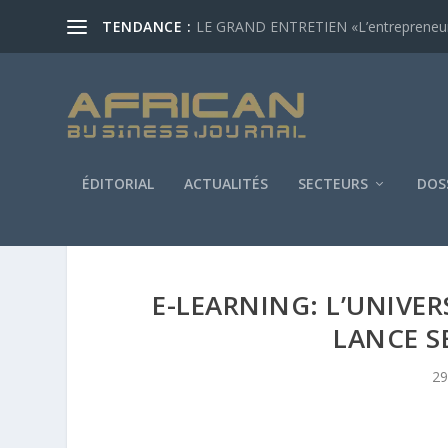
TENDANCE :
LE GRAND ENTRETIEN «L’entrepreneur af
ÉDITORIAL
ACTUALITÉS
SECTEURS
DOS
E-LEARNING: L’UNIVER
LANCE S
29