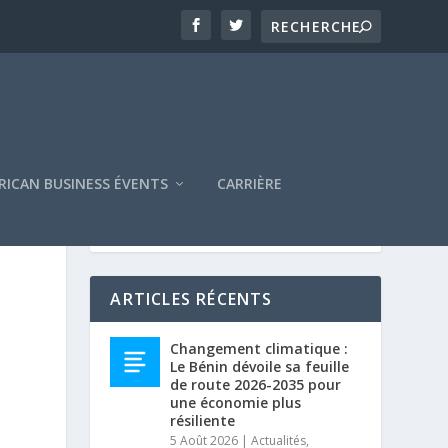
RICAN BUSINESS ÉVENTS
CARRIÈRE
ARTICLES RÉCENTS
Changement climatique :
Le Bénin dévoile sa feuille
de route 2026-2035 pour
une économie plus
résiliente
5 Août 2026
|
Actualités
,