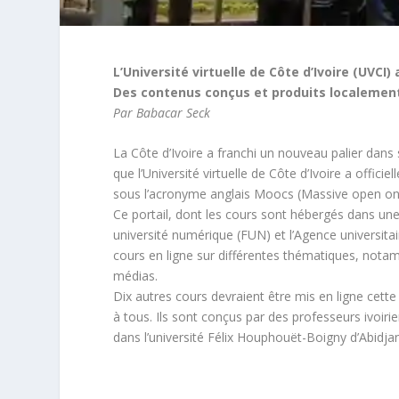
L’Université virtuelle de Côte d’Ivoire (UVC
Des contenus conçus et produits localement 
Par Babacar Seck
La Côte d’Ivoire a franchi un nouveau palier dan
que l’Université virtuelle de Côte d’Ivoire a offic
sous l’acronyme anglais Moocs (Massive open onl
Ce portail, dont les cours sont hébergés dans u
université numérique (FUN) et l’Agence universi
cours en ligne sur différentes thématiques, nota
médias.
Dix autres cours devraient être mis en ligne cett
à tous. Ils sont conçus par des professeurs ivoiri
dans l’université Félix Houphouët-Boigny d’Abidja