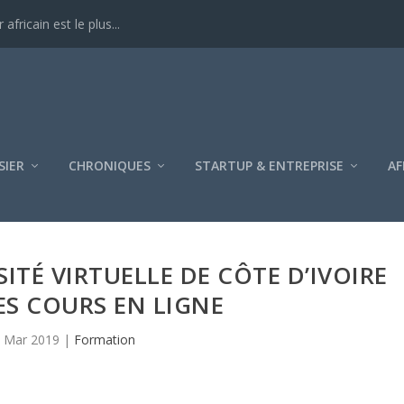
ricain est le plus...
SIER
CHRONIQUES
STARTUP & ENTREPRISE
AF
SITÉ VIRTUELLE DE CÔTE D’IVOIRE
ES COURS EN LIGNE
 Mar 2019
|
Formation