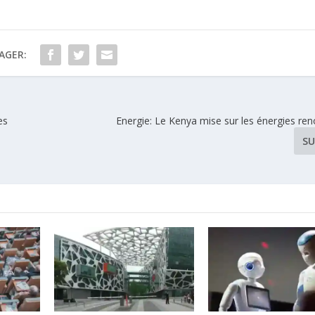
AGER:
es
Energie: Le Kenya mise sur les énergies re
SU