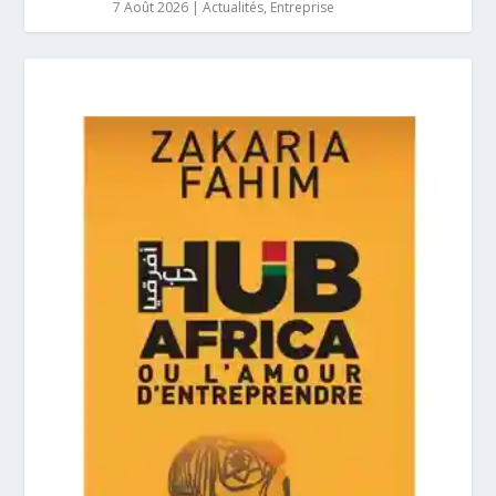
7 Août 2026
|
Actualités
,
Entreprise