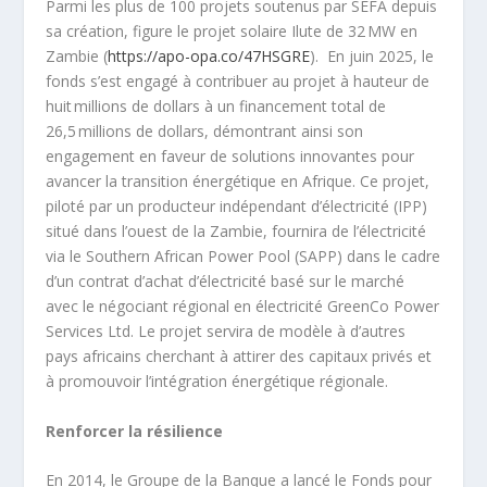
Parmi les plus de 100 projets soutenus par SEFA depuis
sa création, figure le projet solaire Ilute de 32 MW en
Zambie (
https://apo-opa.co/47HSGRE
). En juin 2025, le
fonds s’est engagé à contribuer au projet à hauteur de
huit millions de dollars à un financement total de
26,5 millions de dollars, démontrant ainsi son
engagement en faveur de solutions innovantes pour
avancer la transition énergétique en Afrique. Ce projet,
piloté par un producteur indépendant d’électricité (IPP)
situé dans l’ouest de la Zambie, fournira de l’électricité
via le Southern African Power Pool (SAPP) dans le cadre
d’un contrat d’achat d’électricité basé sur le marché
avec le négociant régional en électricité GreenCo Power
Services Ltd. Le projet servira de modèle à d’autres
pays africains cherchant à attirer des capitaux privés et
à promouvoir l’intégration énergétique régionale.
Renforcer la résilience
En 2014, le Groupe de la Banque a lancé le Fonds pour