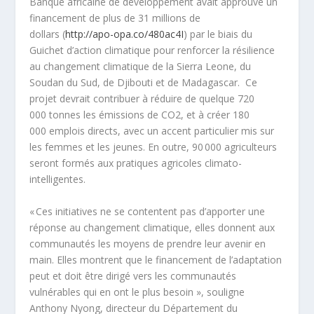
Banque africaine de développement avait approuvé un
financement de plus de 31 millions de
dollars (
http://apo-opa.co/480ac4I
) par le biais du
Guichet d’action climatique pour renforcer la résilience
au changement climatique de la Sierra Leone, du
Soudan du Sud, de Djibouti et de Madagascar. Ce
projet devrait contribuer à réduire de quelque 720
000 tonnes les émissions de CO
2
, et à créer 180
000 emplois directs, avec un accent particulier mis sur
les femmes et les jeunes. En outre, 90 000 agriculteurs
seront formés aux pratiques agricoles climato-
intelligentes.
« Ces initiatives ne se contentent pas d’apporter une
réponse au changement climatique, elles donnent aux
communautés les moyens de prendre leur avenir en
main. Elles montrent que le financement de l’adaptation
peut et doit être dirigé vers les communautés
vulnérables qui en ont le plus besoin », souligne
Anthony Nyong, directeur du Département du