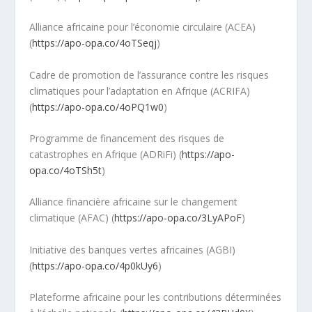
Alliance africaine pour l’économie circulaire (ACEA)
(
https://apo-opa.co/4oTSeqj
)
Cadre de promotion de l’assurance contre les risques
climatiques pour l’adaptation en Afrique (ACRIFA)
(
https://apo-opa.co/4oPQ1w0
)
Programme de financement des risques de
catastrophes en Afrique (ADRiFi) (
https://apo-
opa.co/4oTSh5t
)
Alliance financière africaine sur le changement
climatique (AFAC) (
https://apo-opa.co/3LyAPoF
)
Initiative des banques vertes africaines (AGBI)
(
https://apo-opa.co/4p0kUy6
)
Plateforme africaine pour les contributions déterminées