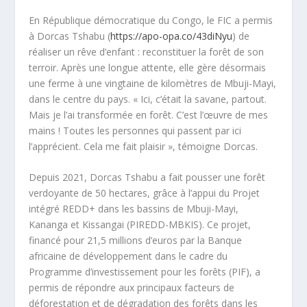
En République démocratique du Congo, le FIC a permis
à Dorcas Tshabu (
https://apo-opa.co/43diNyu
) de
réaliser un rêve d’enfant : reconstituer la forêt de son
terroir. Après une longue attente, elle gère désormais
une ferme à une vingtaine de kilomètres de Mbuji-Mayi,
dans le centre du pays. « Ici, c’était la savane, partout.
Mais je l’ai transformée en forêt. C’est l’œuvre de mes
mains ! Toutes les personnes qui passent par ici
l’apprécient. Cela me fait plaisir », témoigne Dorcas.
Depuis 2021, Dorcas Tshabu a fait pousser une forêt
verdoyante de 50 hectares, grâce à l’appui du Projet
intégré REDD+ dans les bassins de Mbuji-Mayi,
Kananga et Kissangai (PIREDD-MBKIS). Ce projet,
financé pour 21,5 millions d’euros par la Banque
africaine de développement dans le cadre du
Programme d’investissement pour les forêts (PIF), a
permis de répondre aux principaux facteurs de
déforestation et de dégradation des forêts dans les