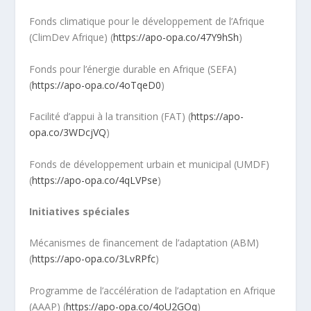
Fonds climatique pour le développement de l’Afrique
(ClimDev Afrique) (
https://apo-opa.co/47Y9hSh
)
Fonds pour l’énergie durable en Afrique (SEFA)
(
https://apo-opa.co/4oTqeD0
)
Facilité d’appui à la transition (FAT) (
https://apo-
opa.co/3WDcjVQ
)
Fonds de développement urbain et municipal (UMDF)
(
https://apo-opa.co/4qLVPse
)
Initiatives spéciales
Mécanismes de financement de l’adaptation (ABM)
(
https://apo-opa.co/3LvRPfc
)
Programme de l’accélération de l’adaptation en Afrique
(AAAP) (
https://apo-opa.co/4oU2GOq
)