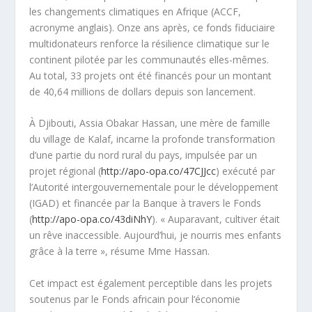
les changements climatiques en Afrique (ACCF,
acronyme anglais). Onze ans après, ce fonds fiduciaire
multidonateurs renforce la résilience climatique sur le
continent pilotée par les communautés elles-mêmes.
Au total, 33 projets ont été financés pour un montant
de 40,64 millions de dollars depuis son lancement.
À Djibouti, Assia Obakar Hassan, une mère de famille
du village de Kalaf, incarne la profonde transformation
d’une partie du nord rural du pays, impulsée par un
projet régional (
http://apo-opa.co/47CJJcc
) exécuté par
l’Autorité intergouvernementale pour le développement
(IGAD) et financée par la Banque à travers le Fonds
(
http://apo-opa.co/43diNhY
). « Auparavant, cultiver était
un rêve inaccessible. Aujourd’hui, je nourris mes enfants
grâce à la terre », résume Mme Hassan.
Cet impact est également perceptible dans les projets
soutenus par le Fonds africain pour l’économie