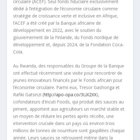
circulaire (ACEF). Seul fonds fiduciaire exclusivement
dédié à l’intégration de l’économie circulaire comme
stratégie de croissance verte et inclusive en Afrique,
l’ACEF a été créé par la Banque africaine de
développement en 2022, avec le soutien du
gouvernement de la Finlande, du Fonds nordique de
développement et, depuis 2024, de la Fondation Coca-
Cola.
Au Rwanda, des responsables du Groupe de la Banque
ont effectué récemment une visite pour rencontrer de
jeunes innovateurs financés par le Fonds africain pour
l’économie circulaire. Parmi eux, Tresor Gashonga et
Rafiki Gatsinzi (
http://apo-opa.co/3LiX2XX
),
cofondateurs d’Incuti Foods, qui produit des sauces au
piment, apportent aux agriculteurs un marché stable et
un moyen de réduire les pertes après récolte, une
intervention cruciale dans un pays où environ trois
millions de tonnes de nourriture sont gaspillées chaque
année. Leurs sauces se retrouvent même dans la