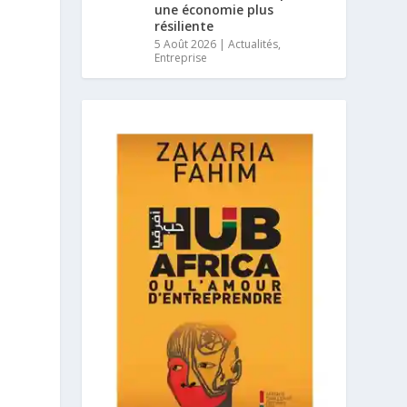
une économie plus
résiliente
5 Août 2026
|
Actualités
,
Entreprise