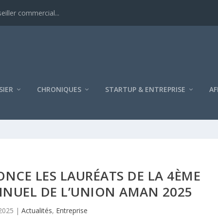
iller commercial...
SIER
CHRONIQUES
STARTUP & ENTREPRISE
AF
NCE LES LAURÉATS DE LA 4ÈME
NNUEL DE L’UNION AMAN 2025
2025
|
Actualités
,
Entreprise