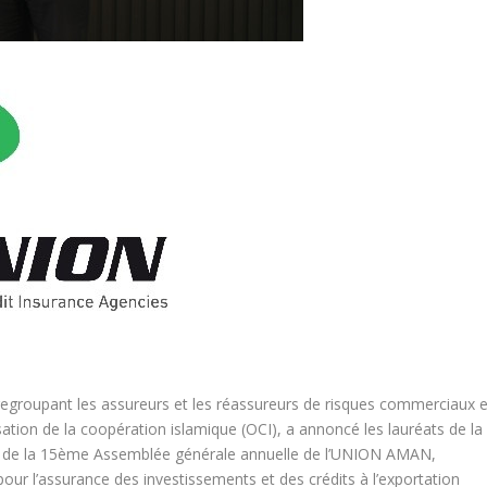
groupant les assureurs et les réassureurs de risques commerciaux e
ion de la coopération islamique (OCI), a annoncé les lauréats de la
s de la 15ème Assemblée générale annuelle de l’UNION AMAN,
our l’assurance des investissements et des crédits à l’exportation