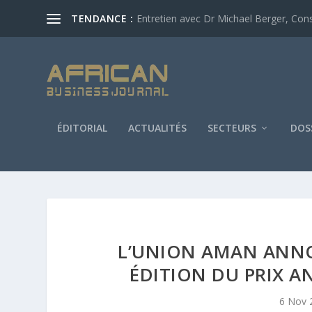
TENDANCE :
Entretien avec Dr Michael Berger, Conse
ÉDITORIAL
ACTUALITÉS
SECTEURS
DOS
L’UNION AMAN ANNO
ÉDITION DU PRIX A
6 Nov 