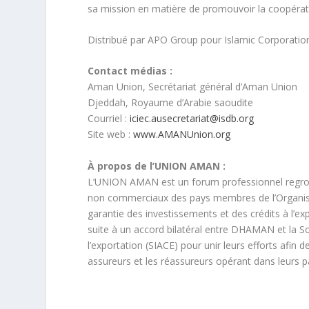
sa mission en matière de promouvoir la coopérat
Distribué par APO Group pour Islamic Corporation
Contact médias :
Aman Union, Secrétariat général d’Aman Union
Djeddah, Royaume d’Arabie saoudite
Courriel :
iciec.ausecretariat@isdb.org
Site web :
www.AMANUnion.org
À propos de l’UNION AMAN :
L’UNION AMAN est un forum professionnel regrou
non commerciaux des pays membres de l’Organisat
garantie des investissements et des crédits à l’
suite à un accord bilatéral entre DHAMAN et la So
l’exportation (SIACE) pour unir leurs efforts afin 
assureurs et les réassureurs opérant dans leurs