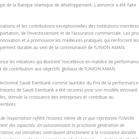
pe de la Banque islamique de développement. L’annonce a été faite
ations et les contributions exceptionnelles des institutions membre
xportation, de l’investissement et de l’assurance commerciale. Les prix
innovation et à promouvoir les meilleures pratiques qui renforcent le
veloppement durable au sein de la communauté de l’UNION AMAN.
e les initiatives qui illustrent l’excellence en matière de performanc
 et de contribution aux objectifs globaux de l’UNION AMAN.
a sélectionné Saudi Eximbank comme lauréate du Prix de la performance
érieures de Saudi Eximbank a été reconnu pour son modèle innovant
elles, stimule la croissance des entreprises et contribue au
membres.
de l’exportation reflète l’essence même de ce que représente l’UNION
ement des capacités. En autonomisant la prochaine génération de
rtation, ces initiatives contribuent directement à la croissance durable