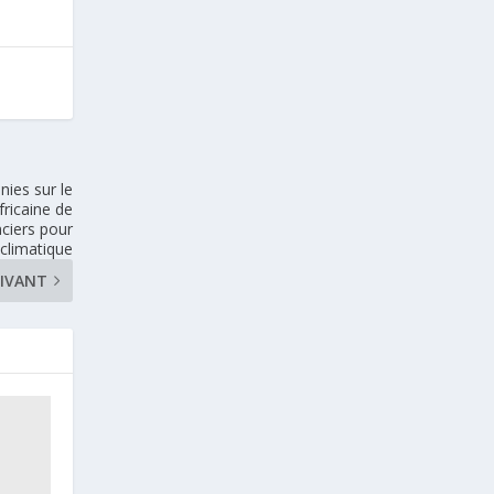
nies sur le
fricaine de
nciers pour
 climatique
IVANT