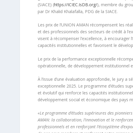
(SIACE) (
https://ICIEC.IsDB.org/
), membre du grou
par Dr Khalid Khalafalla, PDG de la SIACE.
Les prix de l’UNION AMAN récompensent les réalis
et des professionnels des secteurs de crédit à l’e
visent à récompenser l’excellence, à encourager l’
capacités institutionnelles et favorisent le dé
Le prix de la performance exceptionnelle récompens
opérationnelle, de développement institutionnel
À l’issue d’une évaluation approfondie, le jury 
exceptionnelle 2025. Le programme d’études sup
et évolutif qui renforce les capacités institutionn
développement social et économique des pays 
«Le programme d’études supérieures des pionniers 
AMAN: la collaboration, l’innovation et le renforc
professionnels et en renforçant l’écosystème d’expo