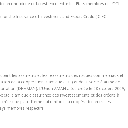
ion économique et la résilience entre les États membres de l’OCI.
 for the Insurance of Investment and Export Credit (ICIEC).
pant les assureurs et les réassureurs des risques commerciaux et
ion de la coopération islamique (OCI) et de la Société arabe de
exportation (DHAMAN). L’Union AMAN a été créée le 28 octobre 2009,
ciété islamique d’assurance des investissements et des crédits à
de créer une plate-forme qui renforce la coopération entre les
 pays membres respectifs.