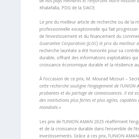
de nos pays membres et renforcent notre mission de
Khalafalla, PDG de la SIACE.
Le prix du meilleur article de recherche ou de la 
professionnelle exceptionnelle qui fait progresser 
de l’investissement et du financement du commer
Guarantee Corporation (JLGC) le prix du meilleur a
recherche lauréate a été honorée pour sa contrib
durable, offrant des informations exploitables qui
croissance économique durable et la résilience 
À l’occasion de ce prix, M. Mourad Mizouri – Sec
cette recherche souligne l’engagement de l’UNION 
probantes et du partage de connaissances. Il est ess
des institutions plus fortes et plus agiles, capables 
mondiale.»
Les prix de l’UNION AMAN 2025 réaffirment l’engag
et de la croissance durable dans l’ensemble de l’é
investissements. Grâce à ces prix, l’UNION AMAN co