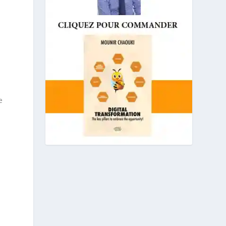
s
s
e