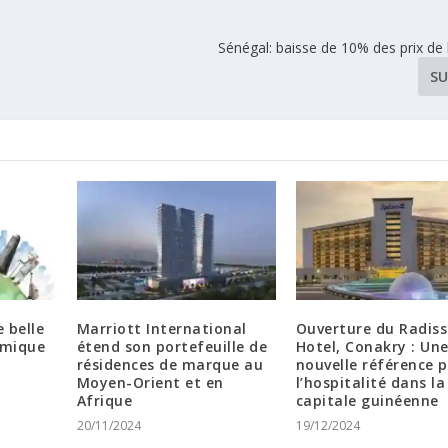
Sénégal: baisse de 10% des prix de l’
SU
 belle
Marriott International
Ouverture du Radiss
omique
étend son portefeuille de
Hotel, Conakry : Un
résidences de marque au
nouvelle référence 
Moyen-Orient et en
l’hospitalité dans la
Afrique
capitale guinéenne
20/11/2024
19/12/2024