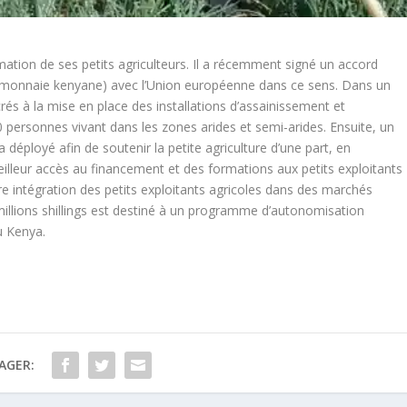
ation de ses petits agriculteurs. Il a récemment signé un accord
gs (monnaie kenyane) avec l’Union européenne dans ce sens. Dans un
rés à la mise en place des installations d’assainissement et
personnes vivant dans les zones arides et semi-arides. Ensuite, un
 déployé afin de soutenir la petite agriculture d’une part, en
meilleur accès au financement et des formations aux petits exploitants
eure intégration des petits exploitants agricoles dans des marchés
millions shillings est destiné à un programme d’autonomisation
u Kenya.
AGER: