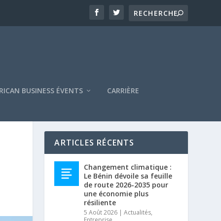
RICAN BUSINESS ÉVENTS
CARRIÈRE
ARTICLES RÉCENTS
Changement climatique :
Le Bénin dévoile sa feuille
de route 2026-2035 pour
une économie plus
résiliente
5 Août 2026
|
Actualités
,
Entreprise