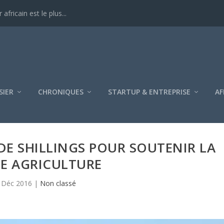
ricain est le plus...
SIER
CHRONIQUES
STARTUP & ENTREPRISE
AF
DE SHILLINGS POUR SOUTENIR LA
TE AGRICULTURE
 Déc 2016
|
Non classé