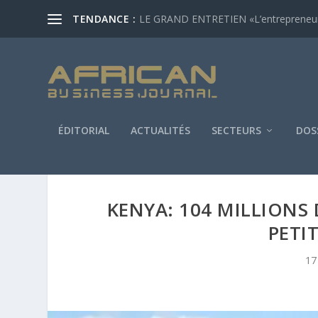
TENDANCE :
LE GRAND ENTRETIEN «L’entrepreneur af
ÉDITORIAL
ACTUALITÉS
SECTEURS
DOS
KENYA: 104 MILLIONS 
PETI
17