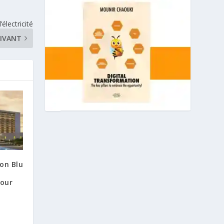
électricité
IVANT
on Blu
e
pour