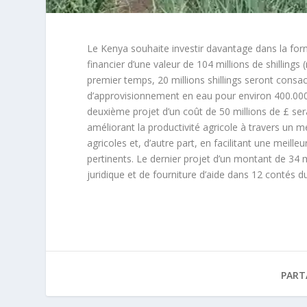
Le Kenya souhaite investir davantage dans la form
financier d’une valeur de 104 millions de shillin
premier temps, 20 millions shillings seront consac
d’approvisionnement en eau pour environ 400.000 
deuxième projet d’un coût de 50 millions de £ sera
améliorant la productivité agricole à travers un 
agricoles et, d’autre part, en facilitant une meill
pertinents. Le dernier projet d’un montant de 34 
juridique et de fourniture d’aide dans 12 contés d
PART