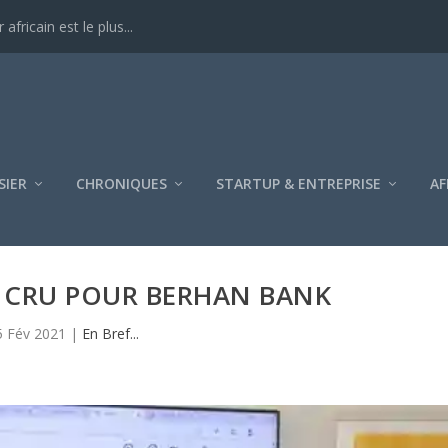
ricain est le plus...
SIER
CHRONIQUES
STARTUP & ENTREPRISE
AF
N CRU POUR BERHAN BANK
5 Fév 2021
|
En Bref...