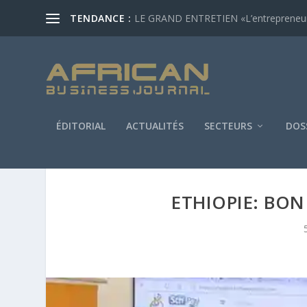
TENDANCE :
LE GRAND ENTRETIEN «L’entrepreneur af
ÉDITORIAL
ACTUALITÉS
SECTEURS
DOS
ETHIOPIE: BO