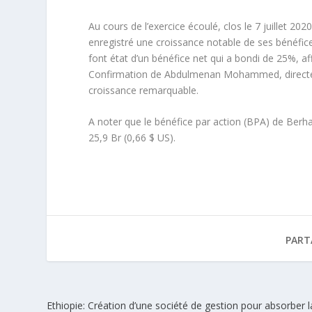
Au cours de l’exercice écoulé, clos le 7 juillet 2
enregistré une croissance notable de ses bénéfices
font état d’un bénéfice net qui a bondi de 25%, aff
Confirmation de Abdulmenan Mohammed, directeu
croissance remarquable.
A noter que le bénéfice par action (BPA) de Berha
25,9 Br (0,66 $ US).
PART
Ethiopie: Création d’une société de gestion pour absorber l