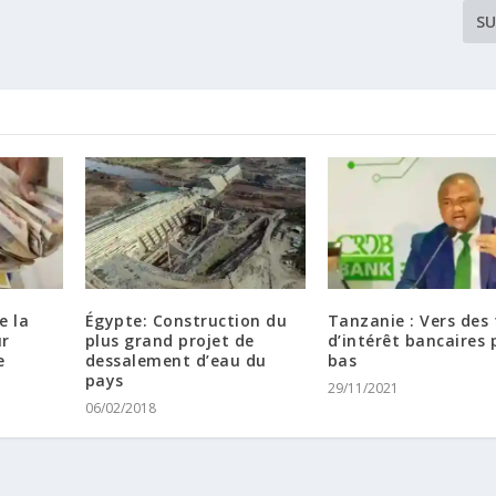
SU
e la
Égypte: Construction du
Tanzanie : Vers des
ur
plus grand projet de
d’intérêt bancaires 
e
dessalement d’eau du
bas
pays
29/11/2021
06/02/2018