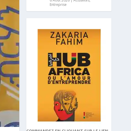
6 Août 2026
|
Actualités
,
Entreprise
COMMANDEZ EN CLIQUANT SUR LE LIEN