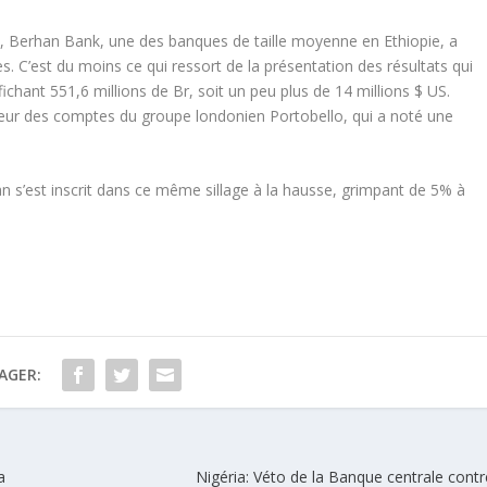
020, Berhan Bank, une des banques de taille moyenne en Ethiopie, a
. C’est du moins ce qui ressort de la présentation des résultats qui
ichant 551,6 millions de Br, soit un peu plus de 14 millions $ US.
r des comptes du groupe londonien Portobello, qui a noté une
n s’est inscrit dans ce même sillage à la hausse, grimpant de 5% à
AGER:
a
Nigéria: Véto de la Banque centrale contr