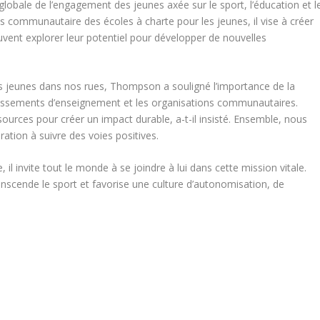
bale de l’engagement des jeunes axée sur le sport, l’éducation et l
ommunautaire des écoles à charte pour les jeunes, il vise à créer
uvent explorer leur potentiel pour développer de nouvelles
s jeunes dans nos rues, Thompson a souligné l’importance de la
tablissements d’enseignement et les organisations communautaires.
ources pour créer un impact durable, a-t-il insisté. Ensemble, nous
ation à suivre des voies positives.
 invite tout le monde à se joindre à lui dans cette mission vitale.
nscende le sport et favorise une culture d’autonomisation, de