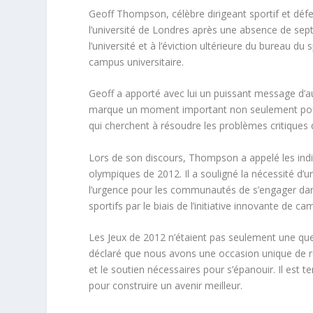
Geoff Thompson, célèbre dirigeant sportif et déf
l’université de Londres après une absence de sept
l’université et à l’éviction ultérieure du bureau 
campus universitaire.
Geoff a apporté avec lui un puissant message d’
marque un moment important non seulement pour 
qui cherchent à résoudre les problèmes critiques q
Lors de son discours, Thompson a appelé les individ
olympiques de 2012. Il a souligné la nécessité d’un
l’urgence pour les communautés de s’engager dans
sportifs par le biais de l’initiative innovante de
Les Jeux de 2012 n’étaient pas seulement une qu
déclaré que nous avons une occasion unique de res
et le soutien nécessaires pour s’épanouir. Il est
pour construire un avenir meilleur.