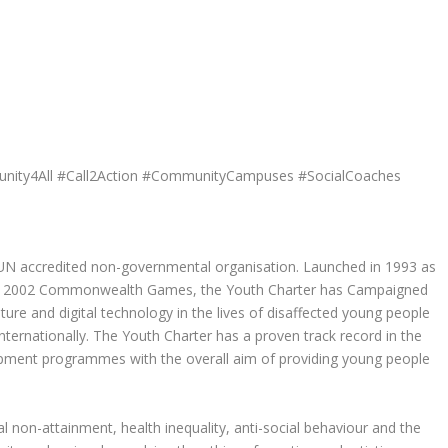
tunity4All #Call2Action #CommunityCampuses #SocialCoaches
d UN accredited non-governmental organisation. Launched in 1993 as
the 2002 Commonwealth Games, the Youth Charter has Campaigned
ture and digital technology in the lives of disaffected young people
ternationally. The Youth Charter has a proven track record in the
opment programmes with the overall aim of providing young people
l non-attainment, health inequality, anti-social behaviour and the