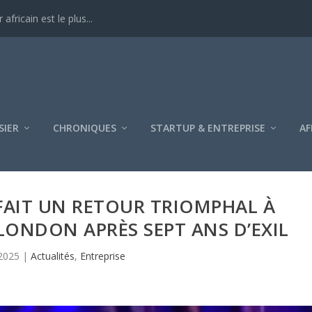
ricain est le plus...
SIER
CHRONIQUES
STARTUP & ENTREPRISE
AF
AIT UN RETOUR TRIOMPHAL À
 LONDON APRÈS SEPT ANS D’EXIL
2025
|
Actualités
,
Entreprise