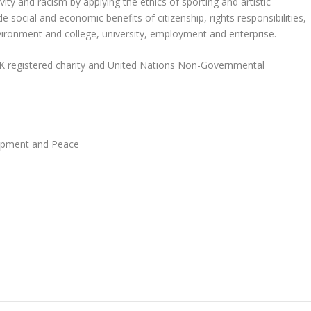
vity and racism by applying the ethics of sporting and artistic
e social and economic benefits of citizenship, rights responsibilities,
vironment and college, university, employment and enterprise.
 UK registered charity and United Nations Non-Governmental
lopment and Peace