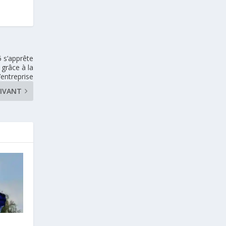
 s’apprête
 grâce à la
’entreprise
IVANT