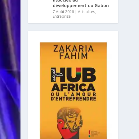
développement du Gabon
7 Août 2026
|
Actualités
,
Entreprise