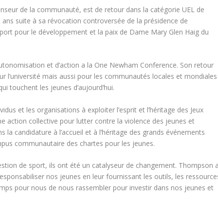
enseur de la communauté, est de retour dans la catégorie UEL de
 ans suite à sa révocation controversée de la présidence de
du sport pour le développement et la paix de Dame Mary Glen Haig du
autonomisation et d’action a la One Newham Conference. Son retour
l’université mais aussi pour les communautés locales et mondiales
ui touchent les jeunes d’aujourd’hui.
us et les organisations à exploiter l’esprit et l’héritage des Jeux
e action collective pour lutter contre la violence des jeunes et
 la candidature à l’accueil et à l’héritage des grands événements
 campus communautaire des chartes pour les jeunes.
estion de sport, ils ont été un catalyseur de changement. Thompson 
ponsabiliser nos jeunes en leur fournissant les outils, les ressource
 temps pour nous de nous rassembler pour investir dans nos jeunes et