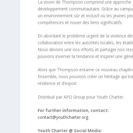
La vision de Thompson comprend une approche glo
développement communautaire. Grâce au campus c
un environnement sûr et inclusif où les jeunes pe
compétences et nouer des liens significatifs.
En abordant le problème urgent de la violence de
collaboration entre les autorités locales, les é
Nous devons unir nos efforts et partager nos ress
pouvons inverser la tendance et inspirer une génér
Alors que Thompson entame ce nouveau chapitre, il
Ensemble, nous pouvons créer un héritage qui tra
résilience et d’espoir.
Distribué par APO Group pour Youth Charter.
For further information, contact:
contact@youthcharter.org
Youth Charter @ Social Media: