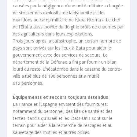
causées par la négligence d’une unité militaire « chargée
de stocker des explosifs, de la dynamite et des
munitions au camp militaire de Nkoa Ntoma ». Le chef
de l’État a aussi pointé du doigt le brûlis de chaumes par
des agriculteurs dans leurs exploitations.
Trois jours après la catastrophe, un certain nombre de
pays sont arrivés sur les lieux à Bata pour aider le
gouvernement avec des services de secours. Le
département de la Défense a fini par fournir un bilan,
lourd du reste. L’hécatombe dans la caserne du centre-
ville a tué plus de 100 personnes et a mutilé
615 personnes.
Équipements et secours toujours attendus
La France et l’Espagne envoient des fournitures,
notamment du personnel, des kits de santé et des
tentes, tandis qu’Israël et les États-Unis sont sur le
terrain pour aider à la recherche de rescapés et au
sauvetage des mutilés et autres brûlés.