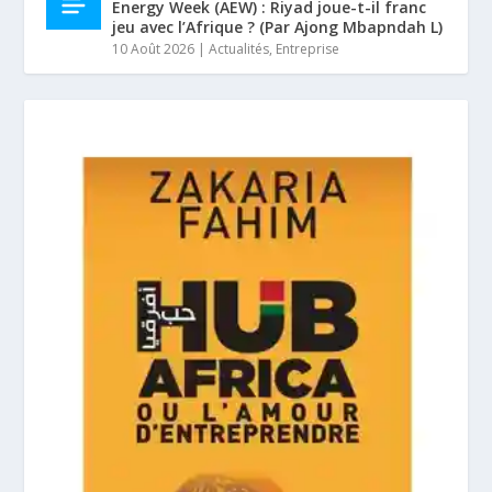
Energy Week (AEW) : Riyad joue-t-il franc
jeu avec l’Afrique ? (Par Ajong Mbapndah L)
10 Août 2026
|
Actualités
,
Entreprise