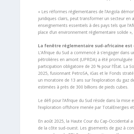
« Les réformes réglementaires de l’Angola démontr
juridiques clairs, peut transformer un secteur en 
enseignements essentiels à des pays tels que l’Afr
place d’un environnement réglementaire solide »,
La fenêtre réglementaire sud-africaine est
L’Afrique du Sud a commencé à s’engager dans une
pétrolières en amont (UPRDA) a été promulguée fi
participation obligatoire de 20 % pour l’État. La 
2025, fusionnant PetroSA, iGas et le Fonds strat
un moratoire de 13 ans sur l’exploration du gaz d
estimées à près de 300 billions de pieds cubes.
Le défi pour l’Afrique du Sud réside dans la mise
l’exploration offshore menée par TotalEnergies et
En août 2025, la Haute Cour du Cap-Occidental a 
de la côte sud-ouest. Les gisements de gaz à con