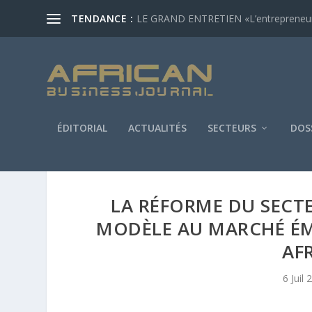
TENDANCE :
LE GRAND ENTRETIEN «L’entrepreneur af
ÉDITORIAL
ACTUALITÉS
SECTEURS
DOS
LA RÉFORME DU SECT
MODÈLE AU MARCHÉ É
AF
6 Juil 