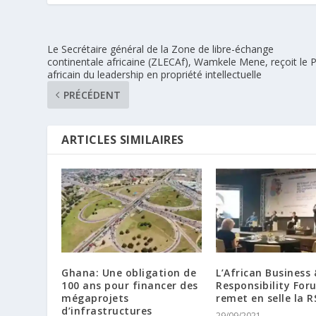
Le Secrétaire général de la Zone de libre-échange
continentale africaine (ZLECAf), Wamkele Mene, reçoit le P
africain du leadership en propriété intellectuelle
PRÉCÉDENT
ARTICLES SIMILAIRES
Ghana: Une obligation de
L’African Business 
100 ans pour financer des
Responsibility For
mégaprojets
remet en selle la R
d’infrastructures
29/09/2021