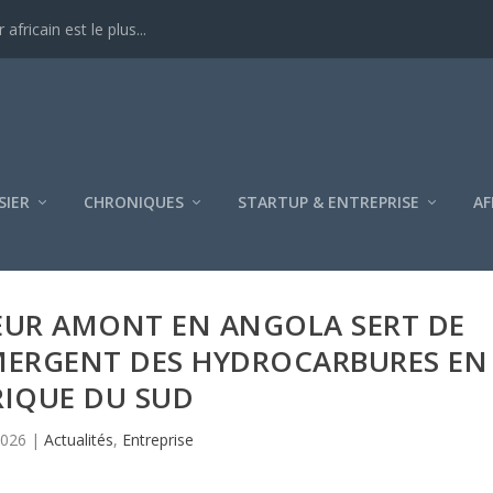
ricain est le plus...
SIER
CHRONIQUES
STARTUP & ENTREPRISE
AF
EUR AMONT EN ANGOLA SERT DE
MERGENT DES HYDROCARBURES EN
RIQUE DU SUD
2026
|
Actualités
,
Entreprise