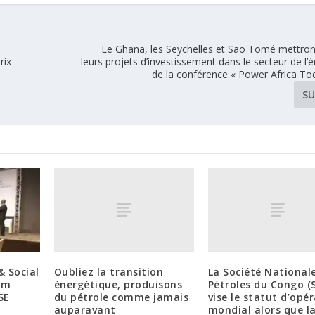
Le Ghana, les Seychelles et São Tomé mettron
rix
leurs projets d’investissement dans le secteur de l’é
de la conférence « Power Africa To
SU
Oubliez la transition
La Société National
& Social
énergétique, produisons
Pétroles du Congo (
um
du pétrole comme jamais
vise le statut d’opé
SE
auparavant
mondial alors que l