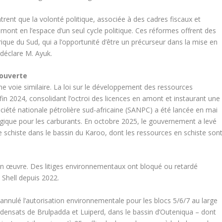
ent que la volonté politique, associée à des cadres fiscaux et
amont en l’espace d’un seul cycle politique. Ces réformes offrent des
ique du Sud, qui a l’opportunité d’être un précurseur dans la mise en
 déclare M. Ayuk.
 ouverte
 voie similaire. La loi sur le développement des ressources
n 2024, consolidant l’octroi des licences en amont et instaurant une
Société nationale pétrolière sud-africaine (SANPC) a été lancée en mai
égique pour les carburants. En octobre 2025, le gouvernement a levé
e schiste dans le bassin du Karoo, dont les ressources en schiste son
 en œuvre. Des litiges environnementaux ont bloqué ou retardé
 Shell depuis 2022.
annulé l’autorisation environnementale pour les blocs 5/6/7 au large
densats de Brulpadda et Luiperd, dans le bassin d’Outeniqua – dont