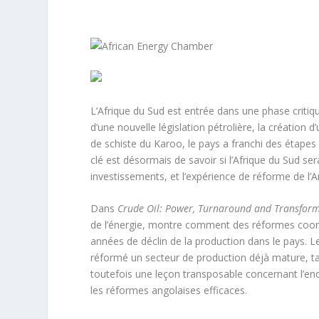
L’Afrique du Sud est entrée dans une phase crit
d’une nouvelle législation pétrolière, la création 
de schiste du Karoo, le pays a franchi des étapes 
clé est désormais de savoir si l’Afrique du Sud s
investissements, et l’expérience de réforme de l’A
Dans
Crude Oil: Power, Turnaround and Transform
de l’énergie, montre comment des réformes coordon
années de déclin de la production dans le pays. L
réformé un secteur de production déjà mature, tand
toutefois une leçon transposable concernant l’en
les réformes angolaises efficaces.