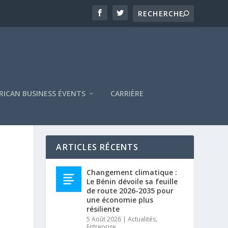
RICAN BUSINESS ÉVENTS
CARRIÈRE
ARTICLES RÉCENTS
Changement climatique :
Le Bénin dévoile sa feuille
de route 2026-2035 pour
une économie plus
résiliente
5 Août 2026
|
Actualités
,
Entreprise