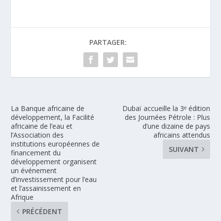
PARTAGER:
La Banque africaine de
Dubaï accueille la 3ᵉ édition
développement, la Facilité
des Journées Pétrole : Plus
africaine de l’eau et
d’une dizaine de pays
l’Association des
africains attendus
institutions européennes de
SUIVANT
financement du
développement organisent
un événement
d’investissement pour l’eau
et l’assainissement en
Afrique
PRÉCÉDENT