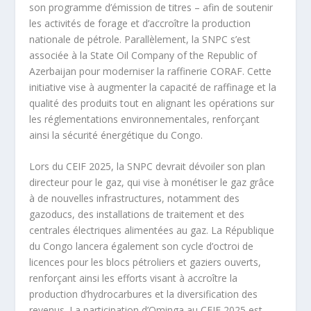
son programme d’émission de titres – afin de soutenir
les activités de forage et d’accroître la production
nationale de pétrole. Parallèlement, la SNPC s’est
associée à la State Oil Company of the Republic of
Azerbaijan pour moderniser la raffinerie CORAF. Cette
initiative vise à augmenter la capacité de raffinage et la
qualité des produits tout en alignant les opérations sur
les réglementations environnementales, renforçant
ainsi la sécurité énergétique du Congo.
Lors du CEIF 2025, la SNPC devrait dévoiler son plan
directeur pour le gaz, qui vise à monétiser le gaz grâce
à de nouvelles infrastructures, notamment des
gazoducs, des installations de traitement et des
centrales électriques alimentées au gaz. La République
du Congo lancera également son cycle d’octroi de
licences pour les blocs pétroliers et gaziers ouverts,
renforçant ainsi les efforts visant à accroître la
production d’hydrocarbures et la diversification des
revenus. La participation d’Ominga au CEIF 2025 est