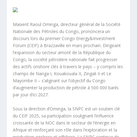
Maixent Raoul Ominga, directeur général de la Société
Nationale des Pétroles du Congo, prononcera un
discours lors du premier Congo Energy&Investment
Forum (CEIF) à Brazzaville en mars prochain. Dirigeant
l’expansion du secteur amont de la République du
Congo, la société pétrolière nationale fait progresser
des actifs onshore clés à travers le pays – y compris les
champs de Nanga I, Kouakouala II, Zingali II et Le
Mayombe II – s’alignant sur l’objectif du Congo
d’augmenter la production de pétrole à 500 000 barils
par jour d’ici 2027.
Sous la direction d’Ominga, la SNPC est un soutien clé
du CEIF 2025, sa participation soulignant l’influence
croissante de la NOC dans le secteur de l’énergie en
Afrique et renforçant son rôle dans l’exploration et la
production onshore et offshore. La SNPC continue de