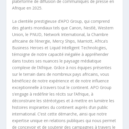
plateforme de diffusion de communiqués de presse en
Afrique en 2025.
La clientèle prestigieuse d’APO Group, qui comprend
des géants mondiaux tels que Canon, Nestlé, Western
Union, le PNUD, Network International, la Chambre
africaine de l’énergie, Mercy Ships, Marriott, Africa’s
Business Heroes et Liquid Intelligent Technologies,
témoigne de notre capacité inégalée à appréhender
dans toutes ses nuances le paysage médiatique
complexe de l’Afrique. Grâce à nos équipes présentes
sur le terrain dans de nombreux pays africains, vous
bénéficiez de notre expérience et de notre influence
exceptionnelle à travers tout le continent. APO Group
s’engage à redéfinir les récits sur l’Afrique, à
déconstruire les stéréotypes et à mettre en lumière les
histoires inspirantes du continent auprès d’un public
international. C’est cette démarche, ainsi que notre
expertise unique en relations publiques qui nous permet
de concevoir et de soutenir des campagnes à travers le