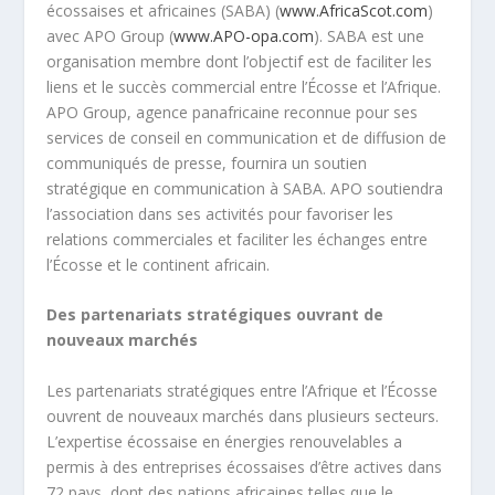
écossaises et africaines (SABA) (
www.AfricaScot.com
)
avec APO Group (
www.APO-opa.com
). SABA est une
organisation membre dont l’objectif est de faciliter les
liens et le succès commercial entre l’Écosse et l’Afrique.
APO Group, agence panafricaine reconnue pour ses
services de conseil en communication et de diffusion de
communiqués de presse, fournira un soutien
stratégique en communication à SABA. APO soutiendra
l’association dans ses activités pour favoriser les
relations commerciales et faciliter les échanges entre
l’Écosse et le continent africain.
Des partenariats stratégiques ouvrant de
nouveaux marchés
Les partenariats stratégiques entre l’Afrique et l’Écosse
ouvrent de nouveaux marchés dans plusieurs secteurs.
L’expertise écossaise en énergies renouvelables a
permis à des entreprises écossaises d’être actives dans
72 pays, dont des nations africaines telles que le