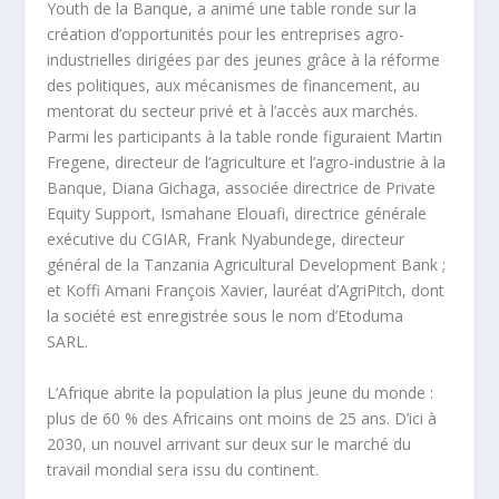
Youth de la Banque, a animé une table ronde sur la
création d’opportunités pour les entreprises agro-
industrielles dirigées par des jeunes grâce à la réforme
des politiques, aux mécanismes de financement, au
mentorat du secteur privé et à l’accès aux marchés.
Parmi les participants à la table ronde figuraient Martin
Fregene, directeur de l’agriculture et l’agro-industrie à la
Banque, Diana Gichaga, associée directrice de Private
Equity Support, Ismahane Elouafi, directrice générale
exécutive du CGIAR, Frank Nyabundege, directeur
général de la Tanzania Agricultural Development Bank ;
et Koffi Amani François Xavier, lauréat d’AgriPitch, dont
la société est enregistrée sous le nom d’Etoduma
SARL.
L’Afrique abrite la population la plus jeune du monde :
plus de 60 % des Africains ont moins de 25 ans. D’ici à
2030, un nouvel arrivant sur deux sur le marché du
travail mondial sera issu du continent.