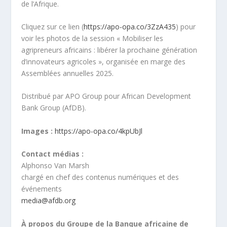
de l’Afrique.
Cliquez sur ce lien (
https://apo-opa.co/3ZzA435
) pour
voir les photos de la session « Mobiliser les
agripreneurs africains : libérer la prochaine génération
d’innovateurs agricoles », organisée en marge des
Assemblées annuelles 2025.
Distribué par APO Group pour African Development
Bank Group (AfDB).
Images :
https://apo-opa.co/4kpUbJl
Contact médias :
Alphonso Van Marsh
chargé en chef des contenus numériques et des
événements
media@afdb.org
À propos du Groupe de la Banque africaine de