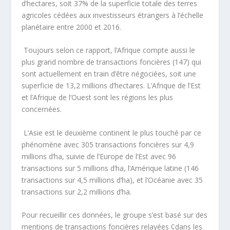
d’hectares, soit 37% de la superficie totale des terres
agricoles cédées aux investisseurs étrangers à l’échelle
planétaire entre 2000 et 2016.
Toujours selon ce rapport, l’Afrique compte aussi le
plus grand nombre de transactions foncières (147) qui
sont actuellement en train d’être négociées, soit une
superficie de 13,2 millions d’hectares. L’Afrique de l’Est
et l’Afrique de l’Ouest sont les régions les plus
concernées.
L’Asie est le deuxième continent le plus touché par ce
phénomène avec 305 transactions foncières sur 4,9
millions d’ha, suivie de l’Europe de l’Est avec 96
transactions sur 5 millions d’ha, l’Amérique latine (146
transactions sur 4,5 millions d’ha), et l’Océanie avec 35
transactions sur 2,2 millions d’ha.
Pour recueillir ces données, le groupe s’est basé sur des
mentions de transactions foncières relayées ¢dans les