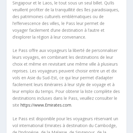
Singapour et le Laos, le tout sous un seul billet. Qu’ils
veuillent profiter de la tranquillité des îles paradisiaques,
des patrimoines culturels emblématiques ou de
l’effervescence des villes, le Pass leur permet de
voyager facilement d’une destination à l’autre et
d’explorer la région à leur convenance.
Le Pass offre aux voyageurs la liberté de personnaliser
leurs voyages, en combinant les destinations de leur
choix et même en revisitant une même ville à plusieurs
reprises. Les voyageurs peuvent choisir entre un et dix
vols en Asie du Sud-Est, ce qui leur permet d’adapter
facilement leurs itinéraires à leur style de voyage et à
leur emploi du temps. Pour obtenir la liste complète des
destinations incluses dans le Pass, veuillez consulter le
site
https://www.Emirates.com
.
Le Pass est disponible pour les voyageurs réservant un
vol international Emirates à destination du Cambodge,
de l’Indonésie, de la Malaisie, de Singapour, de la