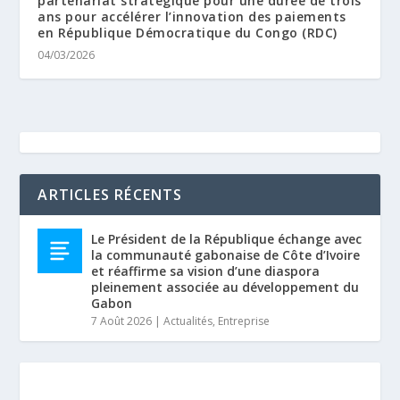
partenariat stratégique pour une durée de trois
ans pour accélérer l’innovation des paiements
en République Démocratique du Congo (RDC)
04/03/2026
ARTICLES RÉCENTS
Le Président de la République échange avec
la communauté gabonaise de Côte d’Ivoire
et réaffirme sa vision d’une diaspora
pleinement associée au développement du
Gabon
7 Août 2026
|
Actualités
,
Entreprise