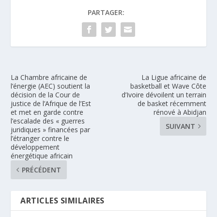
PARTAGER:
La Chambre africaine de
La Ligue africaine de
l’énergie (AEC) soutient la
basketball et Wave Côte
décision de la Cour de
d’Ivoire dévoilent un terrain
justice de l’Afrique de l’Est
de basket récemment
et met en garde contre
rénové à Abidjan
l’escalade des « guerres
SUIVANT
juridiques » financées par
l’étranger contre le
développement
énergétique africain
PRÉCÉDENT
ARTICLES SIMILAIRES