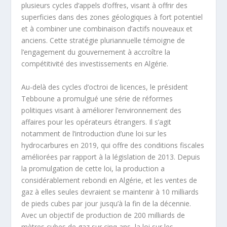
plusieurs cycles d’appels d’offres, visant à offrir des
superficies dans des zones géologiques à fort potentiel
et à combiner une combinaison d’actifs nouveaux et
anciens. Cette stratégie pluriannuelle témoigne de
l’engagement du gouvernement à accroître la
compétitivité des investissements en Algérie.
Au-delà des cycles d’octroi de licences, le président
Tebboune a promulgué une série de réformes
politiques visant à améliorer l’environnement des
affaires pour les opérateurs étrangers. Il s’agit
notamment de l’introduction d’une loi sur les
hydrocarbures en 2019, qui offre des conditions fiscales
améliorées par rapport à la législation de 2013. Depuis
la promulgation de cette loi, la production a
considérablement rebondi en Algérie, et les ventes de
gaz à elles seules devraient se maintenir à 10 milliards
de pieds cubes par jour jusqu’à la fin de la décennie.
Avec un objectif de production de 200 milliards de
mètres cubes de gaz sur cinq ans, la loi sur les