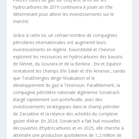
hydrocarbures de 2019 continuera à jouer un rôle
déterminant pour attirer les investissements sur le
marché.
Grâce à cette loi, un certain nombre de compagnies
pétrolières internationales ont augmenté leurs
investissements en Algérie. ExxonMobil et Chevron
explorent les ressources en hydrocarbures des bassins
de l’Ahnet, du Gourara et de la Berkine ; Eni et Equinor
revitalisent les champs d’In Salah et d’In Amenas ; tandis
que TotalEnergies dirige l’évaluation et le
développement du gaz à Timimoun. Parallèlement, la
compagnie pétrolière nationale algérienne Sonatrach
élargit rapidement son portefeuille, avec des
investissements stratégiques dans le champ pétrolier
de Zarzaitine et la relance des activités du complexe
gazier d’Alrar. En 2024, Sonatrach a fait huit nouvelles
découvertes d’hydrocarbures et en 2025, elle cherche à
atteindre une production quotidienne de 1,2 million de