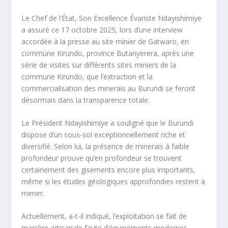
Le Chef de l’État, Son Excellence Évariste Ndayishimiye
a assuré ce 17 octobre 2025, lors d’une interview
accordée à la presse au site minier de Gatwaro, en
commune Kirundo, province Butanyerera, après une
série de visites sur différents sites miniers de la
commune Kirundo, que l’extraction et la
commercialisation des minerais au Burundi se feront
désormais dans la transparence totale.
Le Président Ndayishimiye a souligné que le Burundi
dispose d’un sous-sol exceptionnellement riche et
diversifié. Selon lui, la présence de minerais à faible
profondeur prouve qu’en profondeur se trouvent
certainement des gisements encore plus importants,
même si les études géologiques approfondies restent à
mener.
Actuellement, a-t-il indiqué, l’exploitation se fait de
manière artisanale faute d’équipements modernes.