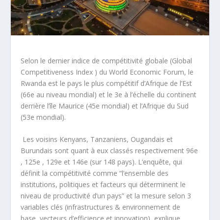
Selon le dernier indice de compétitivité globale (Global
Competitiveness Index ) du World Economic Forum, le
Rwanda est le pays le plus compétitif d’Afrique de l’Est
(66e au niveau mondial) et le 3e à l’échelle du continent
derrière l’île Maurice (45e mondial) et l’Afrique du Sud
(53e mondial).
Les voisins Kenyans, Tanzaniens, Ougandais et
Burundais sont quant à eux classés respectivement 96e
, 125e , 129e et 146e (sur 148 pays). L’enquête, qui
définit la compétitivité comme “l’ensemble des
institutions, politiques et facteurs qui déterminent le
niveau de productivité d’un pays” et la mesure selon 3
variables clés (infrastructures & environnement de
base, vecteurs d’efficience et innovation), explique