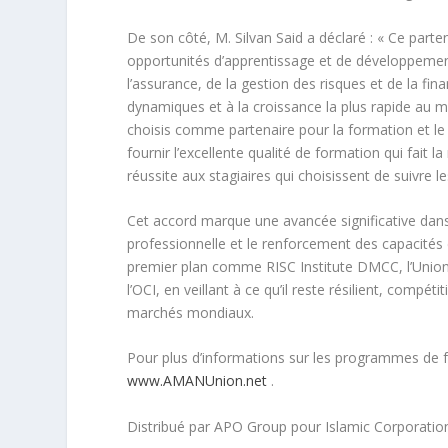
De son côté, M. Silvan Said a déclaré : « Ce parte
opportunités d’apprentissage et de développement
l’assurance, de la gestion des risques et de la fin
dynamiques et à la croissance la plus rapide a
choisis comme partenaire pour la formation et 
fournir l’excellente qualité de formation qui fait 
réussite aux stagiaires qui choisissent de suivre
Cet accord marque une avancée significative dan
professionnelle et le renforcement des capacités
premier plan comme RISC Institute DMCC, l’Union
l’OCI, en veillant à ce qu’il reste résilient, com
marchés mondiaux.
Pour plus d’informations sur les programmes de for
www.AMANUnion.net
.
Distribué par APO Group pour Islamic Corporation