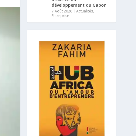
développement du Gabon
7 Août 2026
|
Actualités
,
Entreprise