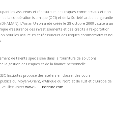
pant les assureurs et réassureurs des risques commerciaux et non
de la coopération islamique (OCI) et de la Société arabe de garanti
on (DHAMAN). L’Aman Union a été créée le 28 octobre 2009 , suite à u
ique d’assurance des investissements et des crédits à l’exportation
 union pour les assureurs et réassureurs des risques commerciaux et no
s.
ment de talents spécialisée dans la fourniture de solutions
de la gestion des risques et de la finance personnelle.
SC Institutes propose des ateliers en classe, des cours
 publics du Moyen-Orient, d’Afrique du Nord et de l’Est et d’Europe de
 veuillez visiter
www.RISCInstitute.com