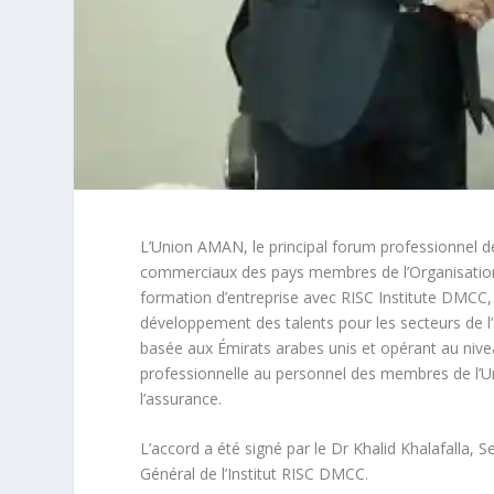
L’Union AMAN, le principal forum professionnel 
commerciaux des pays membres de l’Organisation 
formation d’entreprise avec RISC Institute DMCC,
développement des talents pour les secteurs de l’
basée aux Émirats arabes unis et opérant au nivea
professionnelle au personnel des membres de l’Un
l’assurance.
L’accord a été signé par le Dr Khalid Khalafalla, 
Général de l’Institut RISC DMCC.