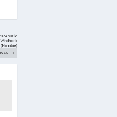
2024 sur le
à Windhoek
(Namibie)
IVANT