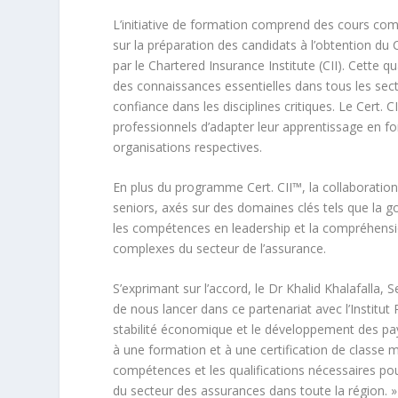
L’initiative de formation comprend des cours comp
sur la préparation des candidats à l’obtention du
par le Chartered Insurance Institute (CII). Cette q
des connaissances essentielles dans tous les secteu
confiance dans les disciplines critiques. Le Cert.
professionnels d’adapter leur apprentissage en fo
organisations respectives.
En plus du programme Cert. CII™, la collaboration
seniors, axés sur des domaines clés tels que la go
les compétences en leadership et la compréhension
complexes du secteur de l’assurance.
S’exprimant sur l’accord, le Dr Khalid Khalafalla
de nous lancer dans ce partenariat avec l’Institut
stabilité économique et le développement des pay
à une formation et à une certification de classe m
compétences et les qualifications nécessaires pou
du secteur des assurances dans toute la région. 