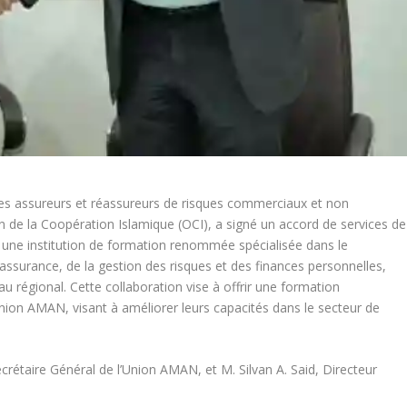
des assureurs et réassureurs de risques commerciaux et non
de la Coopération Islamique (OCI), a signé un accord de services de
 une institution de formation renommée spécialisée dans le
assurance, de la gestion des risques et des finances personnelles,
u régional. Cette collaboration vise à offrir une formation
ion AMAN, visant à améliorer leurs capacités dans le secteur de
Secrétaire Général de l’Union AMAN, et M. Silvan A. Said, Directeur