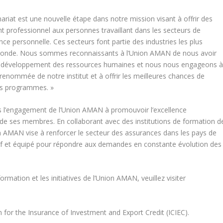
nariat est une nouvelle étape dans notre mission visant à offrir des
 professionnel aux personnes travaillant dans les secteurs de
ance personnelle. Ces secteurs font partie des industries les plus
u monde. Nous sommes reconnaissants à l’Union AMAN de nous avoir
le développement des ressources humaines et nous nous engageons 
la renommée de notre institut et à offrir les meilleures chances de
 les programmes. »
s l’engagement de l’Union AMAN à promouvoir l’excellence
 de ses membres. En collaborant avec des institutions de formation d
 AMAN vise à renforcer le secteur des assurances dans les pays de
pétitif et équipé pour répondre aux demandes en constante évolution des
mation et les initiatives de l’Union AMAN, veuillez visiter
 for the Insurance of Investment and Export Credit (ICIEC).