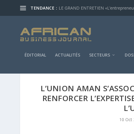
TENDANCE :
LE GRAND ENTRETIEN «L’entrepreneur af
ÉDITORIAL
ACTUALITÉS
SECTEURS
DOS
L’UNION AMAN S’ASSOC
RENFORCER L’EXPERTIS
L’
10 Oct