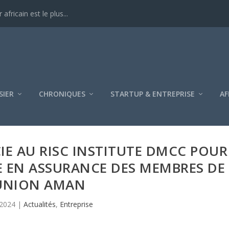
ricain est le plus...
SIER
CHRONIQUES
STARTUP & ENTREPRISE
AF
IE AU RISC INSTITUTE DMCC POUR
E EN ASSURANCE DES MEMBRES DE
UNION AMAN
 2024
|
Actualités
,
Entreprise