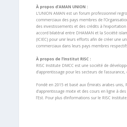
À propos d’AMAN UNION :
L’UNION AMAN est un forum professionnel regrou
commerciaux des pays membres de l’Organisation 
des investissements et des crédits à l’exportati
accord bilatéral entre DHAMAN et la Société islam
(ICIEC) pour unir leurs efforts afin de créer une
commerciaux dans leurs pays membres respectif
À propos de l’Institut RISC :
RISC Institute DMCC est une société de développe
d’apprentissage pour les secteurs de l’assurance, 
Fondé en 2015 et basé aux Émirats arabes unis, RI
d’apprentissage mixte et des cours en ligne à des
l’Est. Pour plus d’informations sur le RISC Institute,