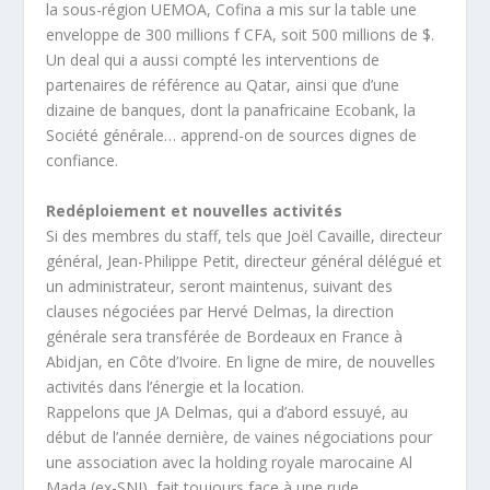
la sous-région UEMOA, Cofina a mis sur la table une
enveloppe de 300 millions f CFA, soit 500 millions de $.
Un deal qui a aussi compté les interventions de
partenaires de référence au Qatar, ainsi que d’une
dizaine de banques, dont la panafricaine Ecobank, la
Société générale… apprend-on de sources dignes de
confiance.
Redéploiement et nouvelles activités
Si des membres du staff, tels que Joël Cavaille, directeur
général, Jean-Philippe Petit, directeur général délégué et
un administrateur, seront maintenus, suivant des
clauses négociées par Hervé Delmas, la direction
générale sera transférée de Bordeaux en France à
Abidjan, en Côte d’Ivoire. En ligne de mire, de nouvelles
activités dans l’énergie et la location.
Rappelons que JA Delmas, qui a d’abord essuyé, au
début de l’année dernière, de vaines négociations pour
une association avec la holding royale marocaine Al
Mada (ex-SNI), fait toujours face à une rude