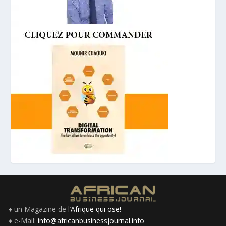
♦ un Magazine de l’
Afrique qui ose!
♦ e-Mail:
info@africanbusinessjournal.info