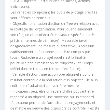
• OFAI (Objectifs, Facteurs clés de succès, Actions,
Indicateurs).
Les variables composant les outils de pilotage précités
sont définies comme suit :
• Objectifs : orientation d’action chiffrée en relation avec
la stratégie de l’organisation. Pour jouer pleinement
son rôle, un objectif doit être SMART: Spécifique (très
précis en termes de périmètre), Mesurable (avoir
obligatoirement une mesure quantitative), Accessible
(suffisamment opérationnel pour être compris par
tous), Rattaché à un projet (quelle est la finalité
poursuivie par la réalisation de l’objectif ?) et Temps
(défini dans le temps en termes d’échéance).
• Variable d’action : une action opérationnelle dont le
résultat contribue à la réalisation d’un objectif. Elle a un
coût et le résultat doit pouvoir être mesuré.
• Indicateur : peut être un repère chiffré pouvant être
rapporté à un objectif, une moyenne ou un standard.
L’indicateur permet de formaliser les engagements et
de mettre en oeuvre des dispositifs de contrôle. Il existe