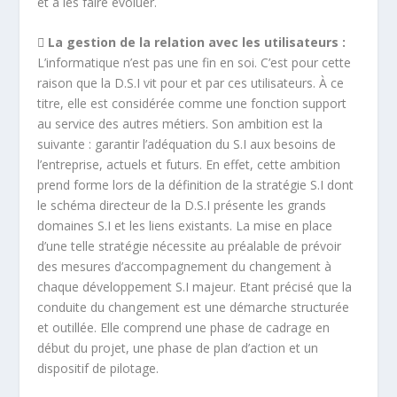
et à les faire évoluer.
 La gestion de la relation avec les utilisateurs :
L’informatique n’est pas une fin en soi. C’est pour cette
raison que la D.S.I vit pour et par ces utilisateurs. À ce
titre, elle est considérée comme une fonction support
au service des autres métiers. Son ambition est la
suivante : garantir l’adéquation du S.I aux besoins de
l’entreprise, actuels et futurs. En effet, cette ambition
prend forme lors de la définition de la stratégie S.I dont
le schéma directeur de la D.S.I présente les grands
domaines S.I et les liens existants. La mise en place
d’une telle stratégie nécessite au préalable de prévoir
des mesures d’accompagnement du changement à
chaque développement S.I majeur. Etant précisé que la
conduite du changement est une démarche structurée
et outillée. Elle comprend une phase de cadrage en
début du projet, une phase de plan d’action et un
dispositif de pilotage.